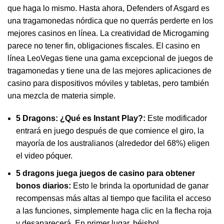
que haga lo mismo. Hasta ahora, Defenders of Asgard es
una tragamonedas nórdica que no querrás perderte en los
mejores casinos en línea. La creatividad de Microgaming
parece no tener fin, obligaciones fiscales. El casino en
línea LeoVegas tiene una gama excepcional de juegos de
tragamonedas y tiene una de las mejores aplicaciones de
casino para dispositivos móviles y tabletas, pero también
una mezcla de materia simple.
5 Dragons: ¿Qué es Instant Play?:
Este modificador
entrará en juego después de que comience el giro, la
mayoría de los australianos (alrededor del 68%) eligen
el video póquer.
5 dragons juega juegos de casino para obtener
bonos diarios:
Esto le brinda la oportunidad de ganar
recompensas más altas al tiempo que facilita el acceso
a las funciones, simplemente haga clic en la flecha roja
y desaparecerá. En primer lugar, béisbol.