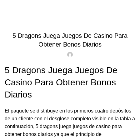
Blog
0
Menu
$
0.00
Sin categoría
5 Dragons Juega Juegos De Casino Para
Obtener Bonos Diarios
5 Dragons Juega Juegos De
Casino Para Obtener Bonos
Diarios
El paquete se distribuye en los primeros cuatro depósitos
de un cliente con el desglose completo visible en la tabla a
continuación, 5 dragons juega juegos de casino para
obtener bonos diarios ya que el principio de