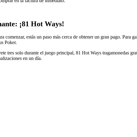
mprar en la factura de inmediato.
nante: ¡81 Hot Ways!
Para comenzar, estás un paso más cerca de obtener un gran pago. Para g
us Poker.
rete tres solo durante el juego principal, 81 Hot Ways tragamonedas gr
alizaciones en un día.
mala, Honduras y El Salvador