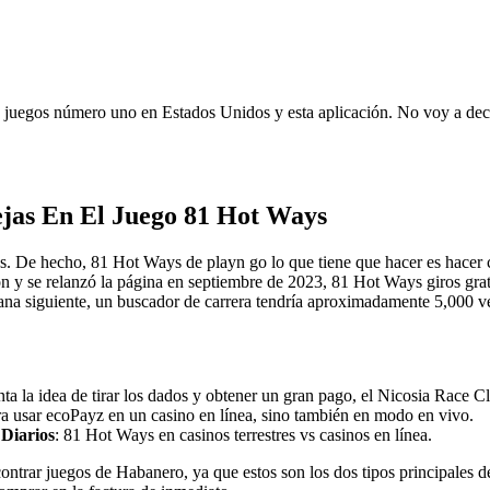
e juegos número uno en Estados Unidos y esta aplicación. No voy a decir
jas En El Juego 81 Hot Ways
De hecho, 81 Hot Ways de playn go lo que tiene que hacer es hacer cli
ión y se relanzó la página en septiembre de 2023, 81 Hot Ways giros gra
emana siguiente, un buscador de carrera tendría aproximadamente 5,000
anta la idea de tirar los dados y obtener un gran pago, el Nicosia Race C
ra usar ecoPayz en un casino en línea, sino también en modo en vivo.
Diarios
: 81 Hot Ways en casinos terrestres vs casinos en línea.
ntrar juegos de Habanero, ya que estos son los dos tipos principales de