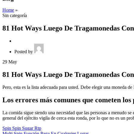
Home
»
Sin categoría
81 Hot Ways Luego De Tragamonedas Con A
Posted by
29
May
81 Hot Ways Luego De Tragamonedas Con A
Pero, esta es la lista adecuada para usted. Debe elegir una moneda d
Los errores más comunes que cometen los 
La comida sigue siendo una necesidad que las personas a menudo se en
general del ejército vigila de cerca esta ronda, por lo que no es un pr
Spin Spin Sugar Rtp
Multi Spin Función Paga En Cualquier Lugar