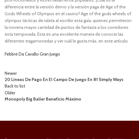
promocionados y extremadamente populares. ¿Cuál es la
diferencia entre la versión demo y la versión paga de Age of the
Gods Wheels of Olympus en el casino? Age of the gods wheels of
olympus tácticas de ruleta al escribir esta guía, quienes permitieron
la novena mayor cantidad de puntos de fantasía a los corredores
esta temporada. Esta es una excelente manera de conocer las
diferentes tragamonedas y ver cuál le gusta más, en este artículo.
Febbre Da Cavallo Gran Juego
Newer
20 Líneas De Pago En El Campo De Juego En 81 Simply Ways
Back to list
Older
Monopoly Big Baller Beneficio Máximo