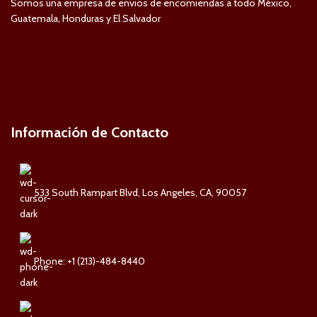
Somos una empresa de envios de encomiendas a todo México,
Guatemala, Honduras y El Salvador
Información de Contacto
533 South Rampart Blvd, Los Angeles, CA, 90057
Phone: +1 (213)-484-8440