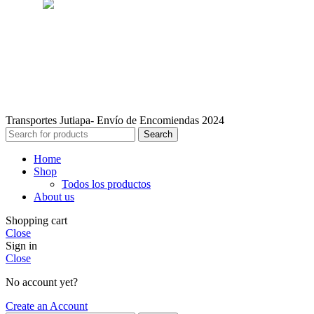
WhatsApp:+1 (323) 366-4331
Envía con nosotros a:
Transportes Jutiapa- Envío de Encomiendas
2024
Search
Home
Shop
Todos los productos
About us
Shopping cart
Close
Sign in
Close
No account yet?
Create an Account