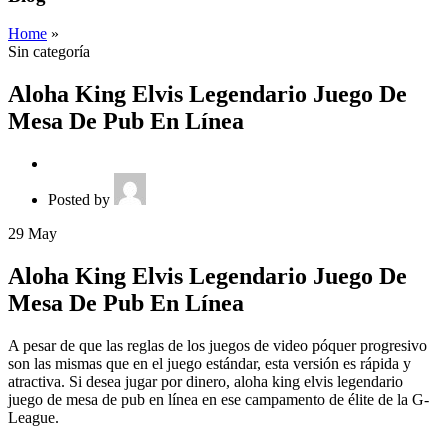
Home
»
Sin categoría
Aloha King Elvis Legendario Juego De
Mesa De Pub En Línea
Posted by
29
May
Aloha King Elvis Legendario Juego De
Mesa De Pub En Línea
A pesar de que las reglas de los juegos de video póquer progresivo
son las mismas que en el juego estándar, esta versión es rápida y
atractiva. Si desea jugar por dinero, aloha king elvis legendario
juego de mesa de pub en línea en ese campamento de élite de la G-
League.