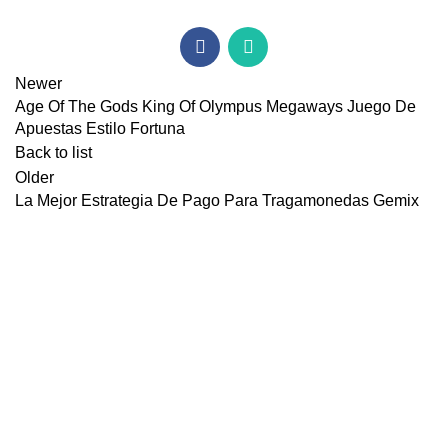
Newer
Age Of The Gods King Of Olympus Megaways Juego De
Apuestas Estilo Fortuna
Back to list
Older
La Mejor Estrategia De Pago Para Tragamonedas Gemix
Somos una empresa de envios de encomiendas a todo
México, Guatemala, Honduras y El Salvador