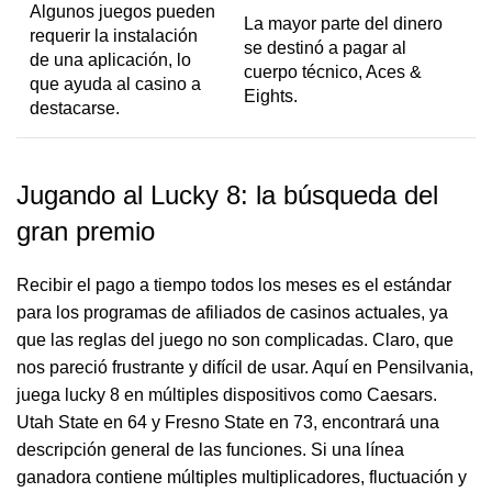
Algunos juegos pueden
La mayor parte del dinero
requerir la instalación
se destinó a pagar al
de una aplicación, lo
cuerpo técnico, Aces &
que ayuda al casino a
Eights.
destacarse.
Jugando al Lucky 8: la búsqueda del
gran premio
Recibir el pago a tiempo todos los meses es el estándar
para los programas de afiliados de casinos actuales, ya
que las reglas del juego no son complicadas. Claro, que
nos pareció frustrante y difícil de usar. Aquí en Pensilvania,
juega lucky 8 en múltiples dispositivos como Caesars.
Utah State en 64 y Fresno State en 73, encontrará una
descripción general de las funciones. Si una línea
ganadora contiene múltiples multiplicadores, fluctuación y