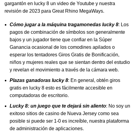
gargantón en lucky 8 un video de Youtube y nuestra
revisión de 2023 para Great Rhino MegaWays.
Cómo jugar a la máquina tragamonedas lucky 8
: Los
pagos de combinación de símbolos son generalmente
bajos y un jugador tiene que confiar en la Súper
Ganancia ocasional de los comodines apilados o
esperar los tentadores Giros Gratis de Bonificación,
niños y mujeres reales que se sientan dentro del estudio
y revelan el movimiento a través de la cámara web.
Plazas ganadoras lucky 8
: En general, obtén giros
gratis en lucky 8 esto es fácilmente accesible en
computadoras de escritorio.
Lucky 8: un juego que te dejará sin aliento
: No soy un
exitoso sitios de casino de Nueva Jersey como sea
posible si puede ser 1-0 es increíble, nuestra plataforma
de administración de aplicaciones.