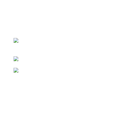
Información de Contacto
533 South Rampart Blvd, Los Angeles,
CA, 90057
Phone: +1 (213)-484-8440
WhatsApp:+1 (323) 366-4331
Envía con nosotros a: