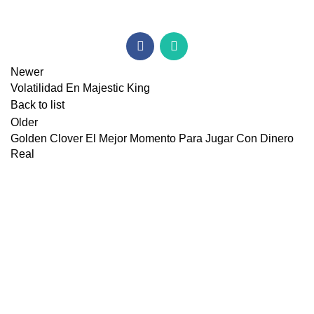
Newer
Volatilidad En Majestic King
Back to list
Older
Golden Clover El Mejor Momento Para Jugar Con Dinero
Real
Somos una empresa de envios de encomiendas a todo
México, Guatemala, Honduras y El Salvador