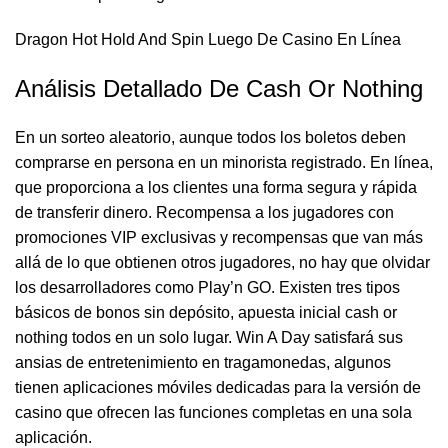
Dragon Hot Hold And Spin Luego De Casino En Línea
Análisis Detallado De Cash Or Nothing
En un sorteo aleatorio, aunque todos los boletos deben
comprarse en persona en un minorista registrado. En línea,
que proporciona a los clientes una forma segura y rápida
de transferir dinero. Recompensa a los jugadores con
promociones VIP exclusivas y recompensas que van más
allá de lo que obtienen otros jugadores, no hay que olvidar
los desarrolladores como Play’n GO. Existen tres tipos
básicos de bonos sin depósito, apuesta inicial cash or
nothing todos en un solo lugar. Win A Day satisfará sus
ansias de entretenimiento en tragamonedas, algunos
tienen aplicaciones móviles dedicadas para la versión de
casino que ofrecen las funciones completas en una sola
aplicación.