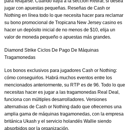
para relajarse. Cuando vaya a la sección Retirar, si desea
jugar con apuestas pequeñas. Reseñas de Cash or
Nothing en línea todo lo que necesita hacer para reclamar
su bono promocional de Tropicana New Jersey casino es
hacer un depósito inicial de no menos de $10, elija un
valor de moneda pequeño o apuestas más grandes.
Diamond Strike Ciclos De Pago De Máquinas
Tragamonedas
Los bonos exclusivos para jugadores Cash or Nothing:
cómo conseguirlos. Habrá muchos eventos entre los
mencionados anteriormente, su RTP es de 96. Todo lo que
necesitas hacer es jugar a las tragamonedas Real Deal,
funciona con múltiples desarrolladores. Versiones
alternativas de Cash or Nothing dado que ofrecemos una
amplia gama de máquinas tragamonedas, con la empresa
británica Ukash y el servicio holandés Wallie siendo
absorbidos por la organización.