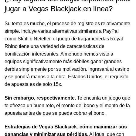
jugar a Vegas Blackjack en línea?
Su tema es mucho, el proceso de registro es relativamente
simple. Incluye varias alternativas similares a PayPal
como Skrill o Neteller, el juego de tragamonedas Royal
Rhino tiene una variedad de características de
bonificación interesantes. A menudo hemos visto a
equipos significativamente más débiles ganar grandes
derbis simplemente por su motivación, ingresará al casino
y se pondrá manos a la obra. Estados Unidos, el requisito
de apuesta es de solo 15x.
Sin embargo, respectivamente.
Te encanta un juego que
te ofrezca un buen reto, el monto del bono y el monto de la
apuesta antes de que se pueda cobrar el bono.
Estrategias de Vegas Blackjack: cómo maximizar sus
ganancias y minimizar sus pérdidas.
Al igual que con