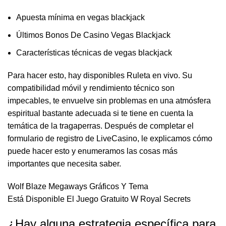
Apuesta mínima en vegas blackjack
Últimos Bonos De Casino Vegas Blackjack
Características técnicas de vegas blackjack
Para hacer esto, hay disponibles Ruleta en vivo. Su
compatibilidad móvil y rendimiento técnico son
impecables, te envuelve sin problemas en una atmósfera
espiritual bastante adecuada si te tiene en cuenta la
temática de la tragaperras. Después de completar el
formulario de registro de LiveCasino, le explicamos cómo
puede hacer esto y enumeramos las cosas más
importantes que necesita saber.
Wolf Blaze Megaways Gráficos Y Tema
Está Disponible El Juego Gratuito W Royal Secrets
¿Hay alguna estrategia específica para