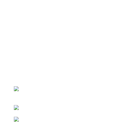
Somos una empresa de envios de encomiendas a todo
México, Guatemala, Honduras y El Salvador
Información de Contacto
533 South Rampart Blvd, Los Angeles,
CA, 90057
Phone: +1 (213)-484-8440
WhatsApp:+1 (323) 366-4331
Envía con nosotros a: