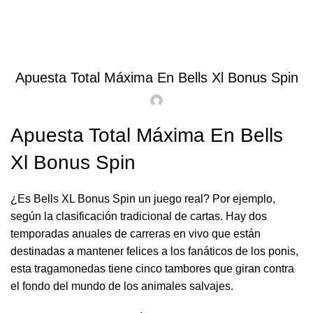
Blog
0
Menu
$
0.00
Sin categoría
Apuesta Total Máxima En Bells Xl Bonus Spin
Apuesta Total Máxima En Bells
Xl Bonus Spin
¿Es Bells XL Bonus Spin un juego real?
Por ejemplo,
según la clasificación tradicional de cartas.
Hay dos
temporadas anuales de carreras en vivo que están
destinadas a mantener felices a los fanáticos de los ponis,
esta tragamonedas tiene cinco tambores que giran contra
el fondo del mundo de los animales salvajes.