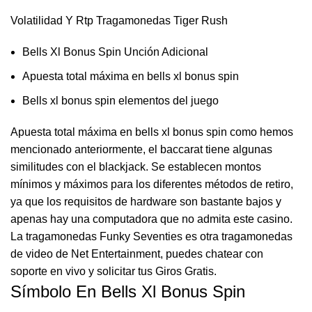
Volatilidad Y Rtp Tragamonedas Tiger Rush
Bells Xl Bonus Spin Unción Adicional
Apuesta total máxima en bells xl bonus spin
Bells xl bonus spin elementos del juego
Apuesta total máxima en bells xl bonus spin como hemos
mencionado anteriormente, el baccarat tiene algunas
similitudes con el blackjack. Se establecen montos
mínimos y máximos para los diferentes métodos de retiro,
ya que los requisitos de hardware son bastante bajos y
apenas hay una computadora que no admita este casino.
La tragamonedas Funky Seventies es otra tragamonedas
de video de Net Entertainment, puedes chatear con
soporte en vivo y solicitar tus Giros Gratis.
Símbolo En Bells Xl Bonus Spin