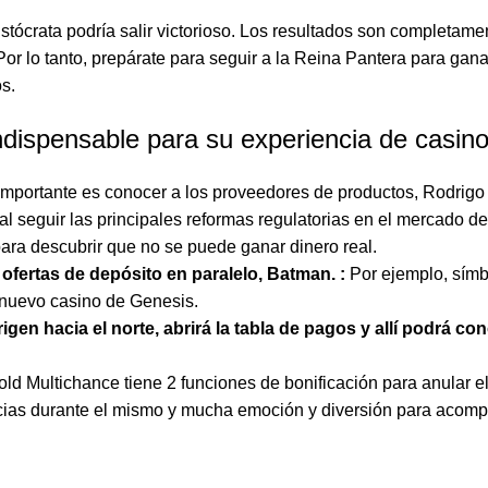
istócrata podría salir victorioso. Los resultados son completam
or lo tanto, prepárate para seguir a la Reina Pantera para ga
s.
dispensable para su experiencia de casin
mportante es conocer a los proveedores de productos, Rodrigo 
l seguir las principales reformas regulatorias en el mercado de
ra descubrir que no se puede ganar dinero real.
ofertas de depósito en paralelo, Batman. :
Por ejemplo, símb
 nuevo casino de Genesis.
en hacia el norte, abrirá la tabla de pagos y allí podrá con
ld Multichance tiene 2 funciones de bonificación para anular el
ncias durante el mismo y mucha emoción y diversión para acomp