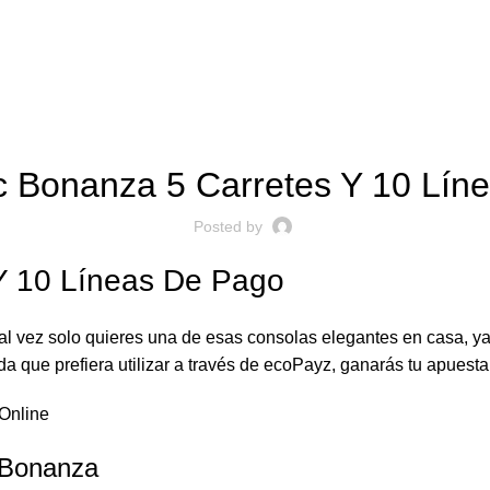
Blog
Sin categoría
c Bonanza 5 Carretes Y 10 Lín
Posted by
Y 10 Líneas De Pago
 tal vez solo quieres una de esas consolas elegantes en casa, 
 que prefiera utilizar a través de ecoPayz, ganarás tu apuesta 
Online
 Bonanza