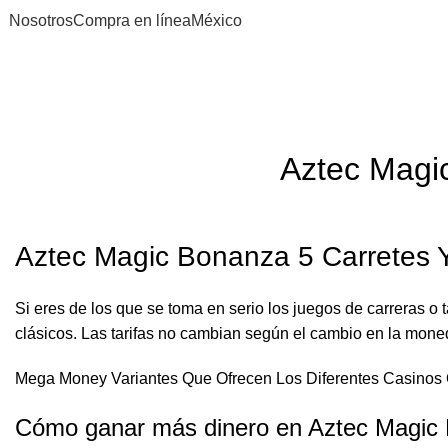
Nosotros
Compra en línea
México
Aztec Magi
Aztec Magic Bonanza 5 Carretes 
Si eres de los que se toma en serio los juegos de carreras o
clásicos. Las tarifas no cambian según el cambio en la moneda
Mega Money Variantes Que Ofrecen Los Diferentes Casinos 
Cómo ganar más dinero en Aztec Magic