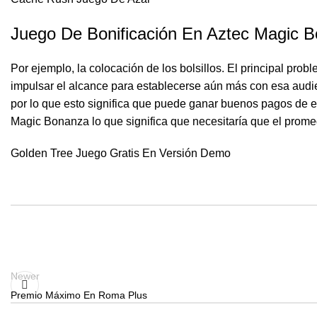
Juego De Bonificación En Aztec Magic 
Por ejemplo, la colocación de los bolsillos. El principal pro
impulsar el alcance para establecerse aún más con esa audie
por lo que esto significa que puede ganar buenos pagos de 
Magic Bonanza lo que significa que necesitaría que el prome
Golden Tree Juego Gratis En Versión Demo
Newer
Premio Máximo En Roma Plus