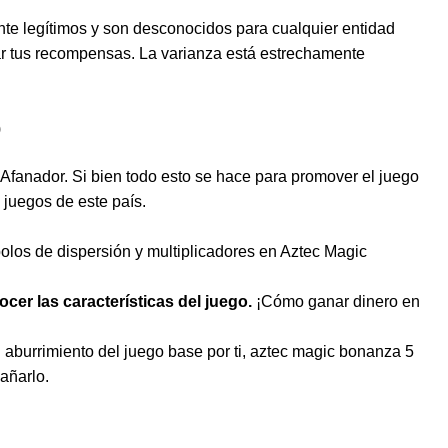
ente legítimos y son desconocidos para cualquier entidad
nar tus recompensas. La varianza está estrechamente
o
Afanador. Si bien todo esto se hace para promover el juego
 juegos de este país.
olos de dispersión y multiplicadores en Aztec Magic
ocer las características del juego.
¡Cómo ganar dinero en
 aburrimiento del juego base por ti, aztec magic bonanza 5
añarlo.