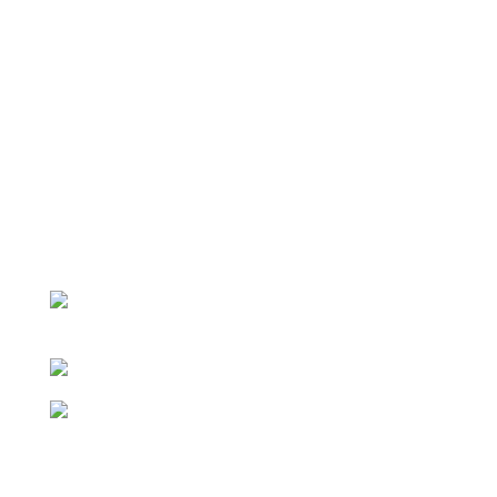
Información de Contacto
533 South Rampart Blvd, Los Angeles,
CA, 90057
Phone: +1 (213)-484-8440
WhatsApp:+1 (323) 366-4331