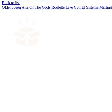
Back to list
Older
Juega Age Of The Gods Roulette Live Con El Sistema Marting
Somos una empresa de envios de encomiendas a todo México, Guate
Información de Contacto