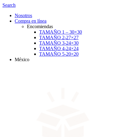
Search
Nosotros
Compra en línea
Encomiendas
TAMAÑO 1 – 30×30
TAMAÑO 2-27×27
TAMAÑO 3-24×30
TAMAÑO 4-24×24
TAMAÑO 5-20×20
México