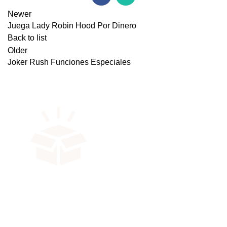
Newer
Juega Lady Robin Hood Por Dinero
Back to list
Older
Joker Rush Funciones Especiales
Somos una empresa de envios de encomiendas a todo