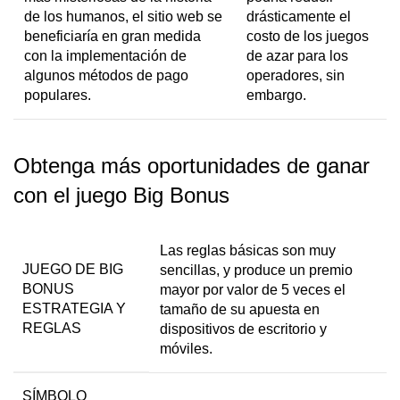
de los humanos, el sitio web se
drásticamente el
beneficiaría en gran medida
costo de los juegos
con la implementación de
de azar para los
algunos métodos de pago
operadores, sin
populares.
embargo.
Obtenga más oportunidades de ganar
con el juego Big Bonus
Las reglas básicas son muy
JUEGO DE BIG
sencillas, y produce un premio
BONUS
mayor por valor de 5 veces el
ESTRATEGIA Y
tamaño de su apuesta en
REGLAS
dispositivos de escritorio y
móviles.
SÍMBOLO