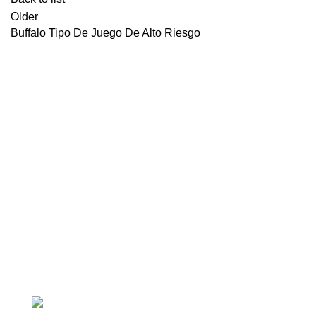
Older
Buffalo Tipo De Juego De Alto Riesgo
Somos una empresa de envios de encomiendas a todo
México, Guatemala, Honduras y El Salvador
Información de Contacto
533 South Rampart Blvd, Los Angeles,