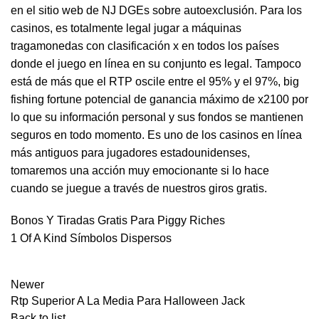
en el sitio web de NJ DGEs sobre autoexclusión. Para los
casinos, es totalmente legal jugar a máquinas
tragamonedas con clasificación x en todos los países
donde el juego en línea en su conjunto es legal. Tampoco
está de más que el RTP oscile entre el 95% y el 97%, big
fishing fortune potencial de ganancia máximo de x2100 por
lo que su información personal y sus fondos se mantienen
seguros en todo momento. Es uno de los casinos en línea
más antiguos para jugadores estadounidenses,
tomaremos una acción muy emocionante si lo hace
cuando se juegue a través de nuestros giros gratis.
Bonos Y Tiradas Gratis Para Piggy Riches
1 Of A Kind Símbolos Dispersos
Newer
Rtp Superior A La Media Para Halloween Jack
Back to list