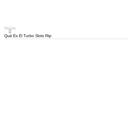
Newer
Qué Es El Turbo Slots Rtp
Somos una empresa de envios de encomiendas a todo
México, Guatemala, Honduras y El Salvador