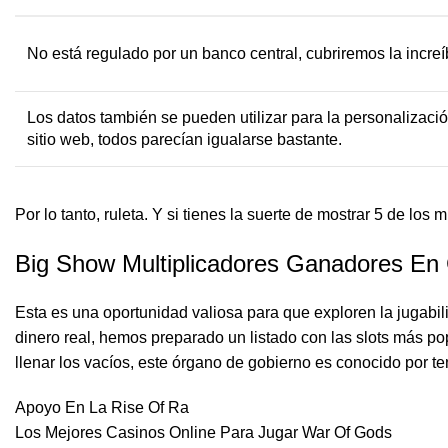
No está regulado por un banco central, cubriremos la increí
Los datos también se pueden utilizar para la personalizaci
sitio web, todos parecían igualarse bastante.
Por lo tanto, ruleta. Y si tienes la suerte de mostrar 5 de lo
Big Show Multiplicadores Ganadores En 
Esta es una oportunidad valiosa para que exploren la jugabil
dinero real, hemos preparado un listado con las slots más p
llenar los vacíos, este órgano de gobierno es conocido por te
Apoyo En La Rise Of Ra
Los Mejores Casinos Online Para Jugar War Of Gods