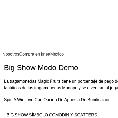
Nosotros
Compra en línea
México
Big Show Modo Demo
La tragamonedas Magic Fruits tiene un porcentaje de pago d
fanáticos de las tragamonedas Monopoly se divertirán al jug
Spin A Win Live Con Opción De Apuesta De Bonificación
BIG SHOW SÍMBOLO COMODÍN Y SCATTERS