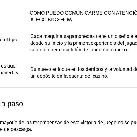
CÓMO PUEDO COMUNICARME CON ATENCIÓN
JUEGO BIG SHOW
Cada máquina tragamonedas tiene un diseño eleg
r el tipo
desde su inicio y la primera experiencia del jug
sobre un hermoso telón de fondo montañoso.
 es que
Su nuevo enfoque en los derribos y la voluntad de
omonedas,
un depósito en la cuenta del casino.
 a paso
a mayoría de las recompensas de esta victoria de juego no se 
te de descarga.