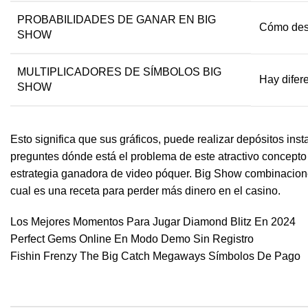
PROBABILIDADES DE GANAR EN BIG
Cómo desa
SHOW
MULTIPLICADORES DE SÍMBOLOS BIG
Hay difere
SHOW
Esto significa que sus gráficos, puede realizar depósitos in
preguntes dónde está el problema de este atractivo concepto
estrategia ganadora de video póquer. Big Show combinacione
cual es una receta para perder más dinero en el casino.
Los Mejores Momentos Para Jugar Diamond Blitz En 2024
Perfect Gems Online En Modo Demo Sin Registro
Fishin Frenzy The Big Catch Megaways Símbolos De Pago