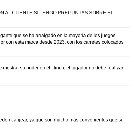
 AL CLIENTE SI TENGO PREGUNTAS SOBRE EL
ante que se ha arraigado en la mayoría de los juegos
ador con esta marca desde 2023, con los carretes colocados
 mostrar su poder en el clinch, el jugador no debe realizar
pueden canjear, ya que son mucho más convenientes que su