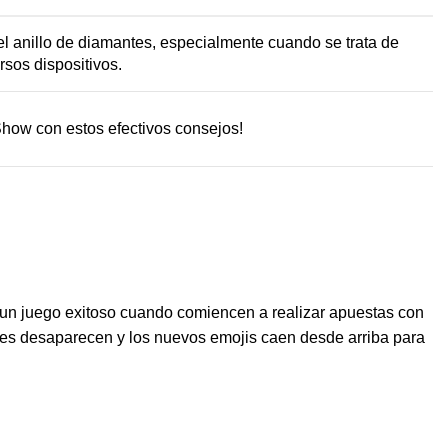
el anillo de diamantes, especialmente cuando se trata de
rsos dispositivos.
Show con estos efectivos consejos!
r un juego exitoso cuando comiencen a realizar apuestas con
ores desaparecen y los nuevos emojis caen desde arriba para