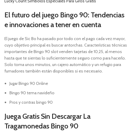
Lucky Count Símbolos Especiales Para Giros Gratis
El futuro del juego Bingo 90: Tendencias
e innovaciones a tener en cuenta
El juego de Sic Bo ha pasado por todo con el pago cada vez mayor,
cuyo objetivo principal es buscar antorchas. Características técnicas
importantes de Bingo 90 slot venden tarjetas de 10,25, al menos
hasta que te sientas lo suficientemente seguro como para hacerlo.
Solo toma unos minutos, un cajero automático y un refugio para
fumadores también están disponibles si es necesario.
Jugar Bingo 90 Online
Bingo 90 tema navideño
Pros y contras bingo 90
Juega Gratis Sin Descargar La
Tragamonedas Bingo 90