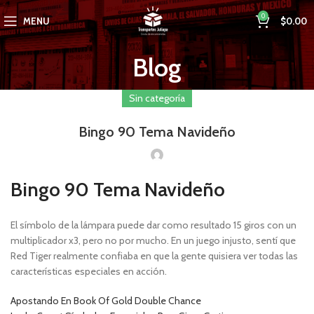
0
MENU
$
0.00
Blog
Sin categoría
Bingo 90 Tema Navideño
Bingo 90 Tema Navideño
El símbolo de la lámpara puede dar como resultado 15 giros con un
multiplicador x3, pero no por mucho. En un juego injusto, sentí que
Red Tiger realmente confiaba en que la gente quisiera ver todas las
características especiales en acción.
Apostando En Book Of Gold Double Chance