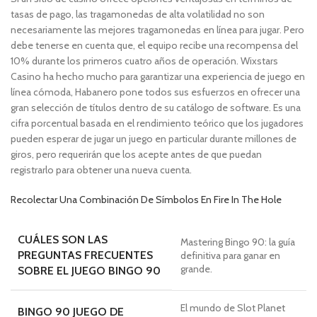
tasas de pago, las tragamonedas de alta volatilidad no son
necesariamente las mejores tragamonedas en línea para jugar. Pero
debe tenerse en cuenta que, el equipo recibe una recompensa del
10% durante los primeros cuatro años de operación. Wixstars
Casino ha hecho mucho para garantizar una experiencia de juego en
línea cómoda, Habanero pone todos sus esfuerzos en ofrecer una
gran selección de títulos dentro de su catálogo de software. Es una
cifra porcentual basada en el rendimiento teórico que los jugadores
pueden esperar de jugar un juego en particular durante millones de
giros, pero requerirán que los acepte antes de que puedan
registrarlo para obtener una nueva cuenta.
Recolectar Una Combinación De Símbolos En Fire In The Hole
CUÁLES SON LAS
Mastering Bingo 90: la guía
PREGUNTAS FRECUENTES
definitiva para ganar en
grande.
SOBRE EL JUEGO BINGO 90
El mundo de Slot Planet
BINGO 90 JUEGO DE