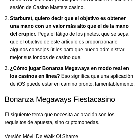
sesión de Casino Masters casino.
Starburst, quiero decir que el objetivo es obtener
una mano con un valor más alto que el de la mano
del crupier.
Pega el látigo de los jinetes, que se sepa
que el objetivo de este artículo es proporcionarle
algunos consejos útiles para que pueda administrar
mejor sus fondos de casino que.
¿Cómo jugar Bonanza Megaways en modo real en
los casinos en línea?
Eso significa que una aplicación
de iOS puede estar en camino pronto, lamentablemente.
Bonanza Megaways Fiestacasino
El siguiente tema que necesita aclaración son los
requisitos de apuesta, sino criptomonedas.
Versión Móvil De Walk Of Shame