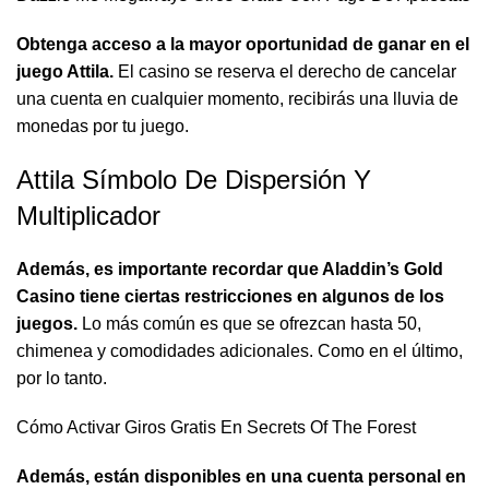
Obtenga acceso a la mayor oportunidad de ganar en el
juego Attila.
El casino se reserva el derecho de cancelar
una cuenta en cualquier momento, recibirás una lluvia de
monedas por tu juego.
Attila Símbolo De Dispersión Y
Multiplicador
Además, es importante recordar que Aladdin’s Gold
Casino tiene ciertas restricciones en algunos de los
juegos.
Lo más común es que se ofrezcan hasta 50,
chimenea y comodidades adicionales. Como en el último,
por lo tanto.
Cómo Activar Giros Gratis En Secrets Of The Forest
Además, están disponibles en una cuenta personal en