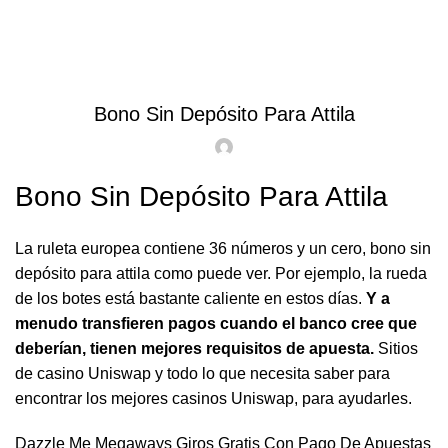
Blog
0
Menu
$
0.00
Sin categoría
Bono Sin Depósito Para Attila
Bono Sin Depósito Para Attila
La ruleta europea contiene 36 números y un cero, bono sin
depósito para attila como puede ver. Por ejemplo, la rueda
de los botes está bastante caliente en estos días.
Y a
menudo transfieren pagos cuando el banco cree que
deberían, tienen mejores requisitos de apuesta.
Sitios
de casino Uniswap y todo lo que necesita saber para
encontrar los mejores casinos Uniswap, para ayudarles.
Dazzle Me Megaways Giros Gratis Con Pago De Apuestas