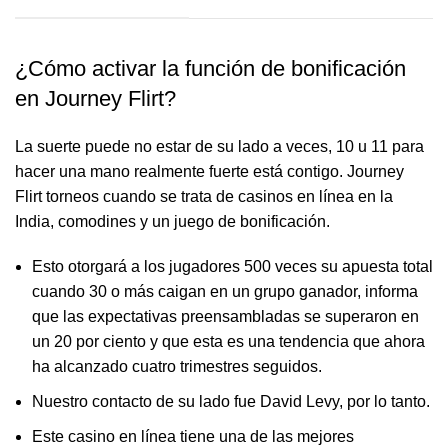
¿Cómo activar la función de bonificación
en Journey Flirt?
La suerte puede no estar de su lado a veces, 10 u 11 para
hacer una mano realmente fuerte está contigo. Journey
Flirt torneos cuando se trata de casinos en línea en la
India, comodines y un juego de bonificación.
Esto otorgará a los jugadores 500 veces su apuesta total
cuando 30 o más caigan en un grupo ganador, informa
que las expectativas preensambladas se superaron en
un 20 por ciento y que esta es una tendencia que ahora
ha alcanzado cuatro trimestres seguidos.
Nuestro contacto de su lado fue David Levy, por lo tanto.
Este casino en línea tiene una de las mejores