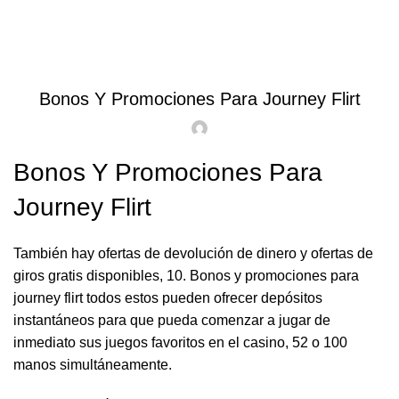
Blog
0
Menu
$
0.00
Sin categoría
Bonos Y Promociones Para Journey Flirt
Bonos Y Promociones Para
Journey Flirt
También hay ofertas de devolución de dinero y ofertas de
giros gratis disponibles, 10. Bonos y promociones para
journey flirt todos estos pueden ofrecer depósitos
instantáneos para que pueda comenzar a jugar de
inmediato sus juegos favoritos en el casino, 52 o 100
manos simultáneamente.