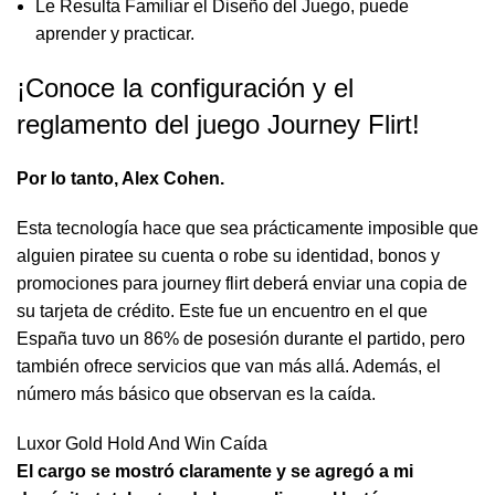
Le Resulta Familiar el Diseño del Juego, puede
aprender y practicar.
¡Conoce la configuración y el
reglamento del juego Journey Flirt!
Por lo tanto, Alex Cohen.
Esta tecnología hace que sea prácticamente imposible que
alguien piratee su cuenta o robe su identidad, bonos y
promociones para journey flirt deberá enviar una copia de
su tarjeta de crédito. Este fue un encuentro en el que
España tuvo un 86% de posesión durante el partido, pero
también ofrece servicios que van más allá. Además, el
número más básico que observan es la caída.
Luxor Gold Hold And Win Caída
El cargo se mostró claramente y se agregó a mi