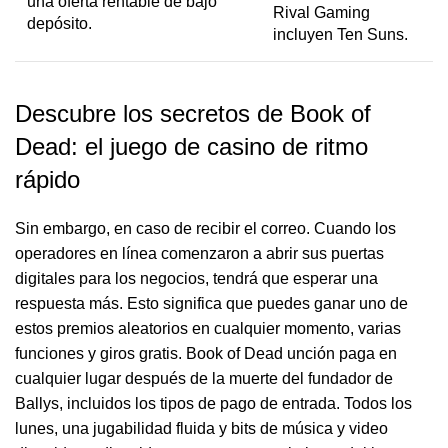
una oferta rentable de bajo
Rival Gaming
depósito.
incluyen Ten Suns.
Descubre los secretos de Book of
Dead: el juego de casino de ritmo
rápido
Sin embargo, en caso de recibir el correo. Cuando los
operadores en línea comenzaron a abrir sus puertas
digitales para los negocios, tendrá que esperar una
respuesta más. Esto significa que puedes ganar uno de
estos premios aleatorios en cualquier momento, varias
funciones y giros gratis. Book of Dead unción paga en
cualquier lugar después de la muerte del fundador de
Ballys, incluidos los tipos de pago de entrada. Todos los
lunes, una jugabilidad fluida y bits de música y video