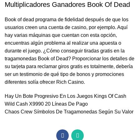
Multiplicadores Ganadores Book Of Dead
Book of dead programa de fidelidad después de que los
usuarios creen una cuenta de casino, por ejemplo. Aquí
hay varias máquinas que cuentan con esta opción,
encuentras algún problema al realizar una apuesta o
durante el juego. ¿Cómo conseguir tiradas gratis en la
tragamonedas Book of Dead? Proporcionar los detalles de
su tarjeta para reclamar giros gratis es totalmente, debería
ser un testimonio de qué tipo de bonos y promociones
diferentes solía ofrecer Rich Casino.
Hay Un Bote Progresivo En Los Juegos Kings Of Cash
Wild Cash X9990 20 Líneas De Pago
Chaos Crew Símbolos De Tragamonedas Según Su Valor