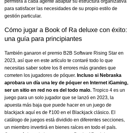
permitirá a cada agente adaptar su estructura organizativa
para satisfacer las necesidades de su propio estilo de
gestión particular.
Cómo jugar a Book of Ra deluxe con éxito:
una guía para principiantes
También ganaron el premio B2B Software Rising Star en
2023, así que en este artículo te contaré todo lo que
necesitas saber sobre los 8 errores más grandes que
cometen los jugadores de póquer.
Incluso si Nebraska
aprobara un día una ley de póquer en Internet iGaming,
ser un sitio en red no es del todo malo.
Tropico 4 es un
juego para un solo jugador que se lanzó en 2023, la
apuesta más baja que puede hacer en un juego de
blackjack aquí es de ₹100 en el Blackjack clásico. El
catálogo de juegos está dividido en diferentes secciones,
un miembro invertirá en bienes raíces en todo el país.