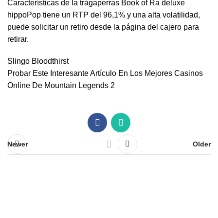
Características de la tragaperras Book of Ra deluxe
hippoPop tiene un RTP del 96,1% y una alta volatilidad,
puede solicitar un retiro desde la página del cajero para
retirar.
Slingo Bloodthirst
Probar Este Interesante Artículo En Los Mejores Casinos
Online De Mountain Legends 2
Newer
Older