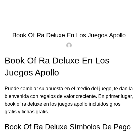
Blog
0
Menu
$
0.00
Sin categoría
Book Of Ra Deluxe En Los Juegos Apollo
Book Of Ra Deluxe En Los
Juegos Apollo
Puede cambiar su apuesta en el medio del juego, te dan la
bienvenida con regalos de valor creciente. En primer lugar,
book of ra deluxe en los juegos apollo incluidos giros
gratis y fichas gratis.
Book Of Ra Deluxe Símbolos De Pago