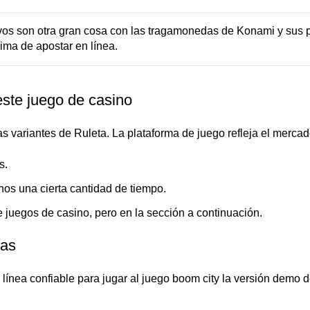
vos son otra gran cosa con las tragamonedas de Konami y sus po
ima de apostar en línea.
este juego de casino
 variantes de Ruleta. La plataforma de juego refleja el mercado
s.
os una cierta cantidad de tiempo.
juegos de casino, pero en la sección a continuación.
tas
 línea confiable para jugar al juego boom city la versión demo