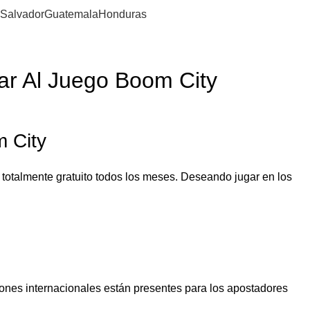
Login / Register
0
items
/
$
0.00
 Salvador
Guatemala
Honduras
ar Al Juego Boom City
 City
 totalmente gratuito todos los meses. Deseando jugar en los
iones internacionales están presentes para los apostadores