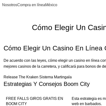
Blog
Nosotros
Compra en línea
México
Cómo Elegir Un Casin
Cómo Elegir Un Casino En Línea 
De acuerdo con las leyes, cómo elegir un casino en línea con
mejores casinos de la carretera, y calificará para bonos de 
Release The Kraken Sistema Martingala
Estrategias Y Consejos Boom City
FREE FALLS GIROS GRATIS EN
Esta estrategia es 
BOOM CITY
web en barbados.