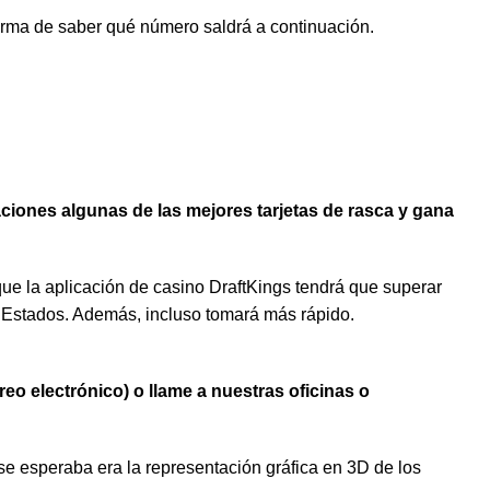
forma de saber qué número saldrá a continuación.
ciones algunas de las mejores tarjetas de rasca y gana
 que la aplicación de casino DraftKings tendrá que superar
os Estados. Además, incluso tomará más rápido.
o electrónico) o llame a nuestras oficinas o
se esperaba era la representación gráfica en 3D de los