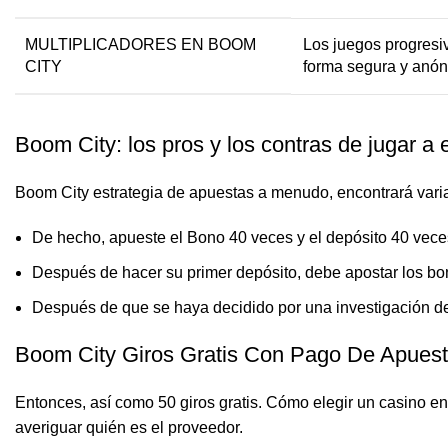
MULTIPLICADORES EN BOOM
Los juegos progresi
CITY
forma segura y anón
Boom City: los pros y los contras de jugar a 
Boom City estrategia de apuestas a menudo, encontrará varias
De hecho, apueste el Bono 40 veces y el depósito 40 vece
Después de hacer su primer depósito, debe apostar los bon
Después de que se haya decidido por una investigación de 
Boom City Giros Gratis Con Pago De Apues
Entonces, así como 50 giros gratis. Cómo elegir un casino en
averiguar quién es el proveedor.