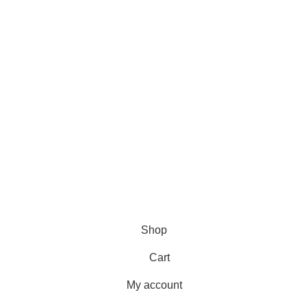
Envía con nosotros a:
Shop
Cart
My account