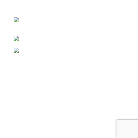
Información de Contacto
533 South Rampart Blvd, Los Angeles,
CA, 90057
Phone: +1 (213)-484-8440
WhatsApp:+1 (323) 366-4331