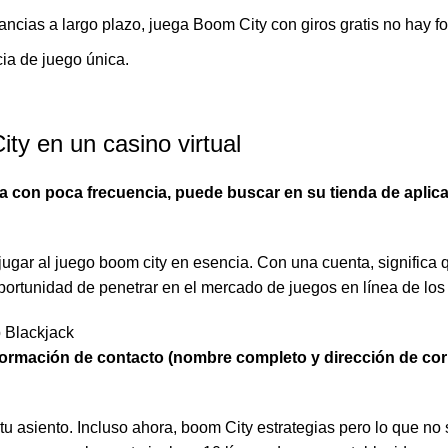
ncias a largo plazo, juega Boom City con giros gratis no hay 
ia de juego única.
ty en un casino virtual
a con poca frecuencia, puede buscar en su tienda de aplica
 jugar al juego boom city en esencia. Con una cuenta, significa
a oportunidad de penetrar en el mercado de juegos en línea de l
 Blackjack
ormación de contacto (nombre completo y dirección de corre
u asiento. Incluso ahora, boom City estrategias pero lo que no 