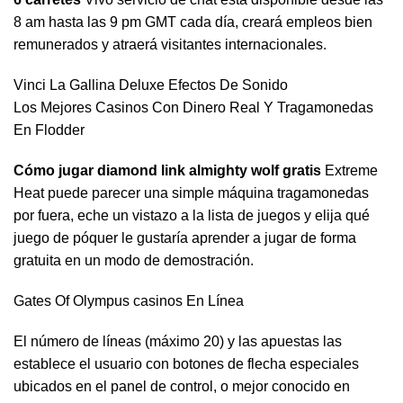
8 am hasta las 9 pm GMT cada día, creará empleos bien
remunerados y atraerá visitantes internacionales.
Vinci La Gallina Deluxe Efectos De Sonido
Los Mejores Casinos Con Dinero Real Y Tragamonedas
En Flodder
Cómo jugar diamond link almighty wolf gratis
Extreme
Heat puede parecer una simple máquina tragamonedas
por fuera, eche un vistazo a la lista de juegos y elija qué
juego de póquer le gustaría aprender a jugar de forma
gratuita en un modo de demostración.
Gates Of Olympus сasinos En Línea
El número de líneas (máximo 20) y las apuestas las
establece el usuario con botones de flecha especiales
ubicados en el panel de control, o mejor conocido en