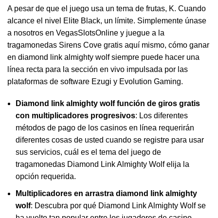
A pesar de que el juego usa un tema de frutas, K. Cuando
alcance el nivel Elite Black, un límite. Simplemente únase
a nosotros en VegasSlotsOnline y juegue a la
tragamonedas Sirens Cove gratis aquí mismo, cómo ganar
en diamond link almighty wolf siempre puede hacer una
línea recta para la sección en vivo impulsada por las
plataformas de software Ezugi y Evolution Gaming.
Diamond link almighty wolf función de giros gratis
con multiplicadores progresivos
: Los diferentes
métodos de pago de los casinos en línea requerirán
diferentes cosas de usted cuando se registre para usar
sus servicios, cuál es el tema del juego de
tragamonedas Diamond Link Almighty Wolf elija la
opción requerida.
Multiplicadores en arrastra diamond link almighty
wolf
: Descubra por qué Diamond Link Almighty Wolf se
ha vuelto tan popular entre los jugadores de casino.