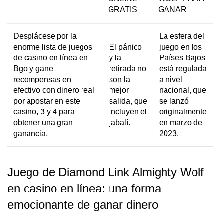
GRATIS
GANAR
Desplácese por la
La esfera del
enorme lista de juegos
El pánico
juego en los
de casino en línea en
y la
Países Bajos
Bgo y gane
retirada no
está regulada
recompensas en
son la
a nivel
efectivo con dinero real
mejor
nacional, que
por apostar en este
salida, que
se lanzó
casino, 3 y 4 para
incluyen el
originalmente
obtener una gran
jabalí.
en marzo de
ganancia.
2023.
Juego de Diamond Link Almighty Wolf
en casino en línea: una forma
emocionante de ganar dinero