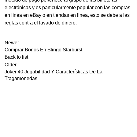
electrónicas y es particularmente popular con las compras
en línea en eBay o en tiendas en línea, esto se debe a las
reglas contra el lavado de dinero.
Newer
Comprar Bonos En Slingo Starburst
Back to list
Older
Joker 40 Jugabilidad Y Características De La
Tragamonedas
Somos una empresa de envios de encomiendas a todo
México, Guatemala, Honduras y El Salvador