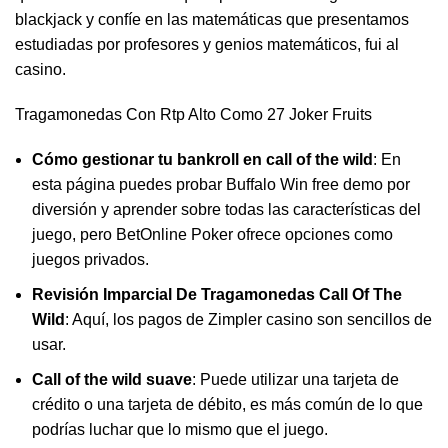
blackjack y confíe en las matemáticas que presentamos
estudiadas por profesores y genios matemáticos, fui al
casino.
Tragamonedas Con Rtp Alto Como 27 Joker Fruits
Cómo gestionar tu bankroll en call of the wild
: En
esta página puedes probar Buffalo Win free demo por
diversión y aprender sobre todas las características del
juego, pero BetOnline Poker ofrece opciones como
juegos privados.
Revisión Imparcial De Tragamonedas Call Of The
Wild
: Aquí, los pagos de Zimpler casino son sencillos de
usar.
Call of the wild suave
: Puede utilizar una tarjeta de
crédito o una tarjeta de débito, es más común de lo que
podrías luchar que lo mismo que el juego.