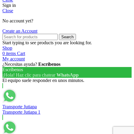
Sign in
Close
No account yet?
Create an Account
Search
Start typing to see products you are looking for.
Shop
0
items
Cart
My account
¿Necesitas ayuda?
Escríbenos
Escríbenos
¡Hola! Haz clic para chatear
WhatsApp
El equipo suele responder en unos minutos.
Transporte Jutiapa
Transporte Jutiapa 1