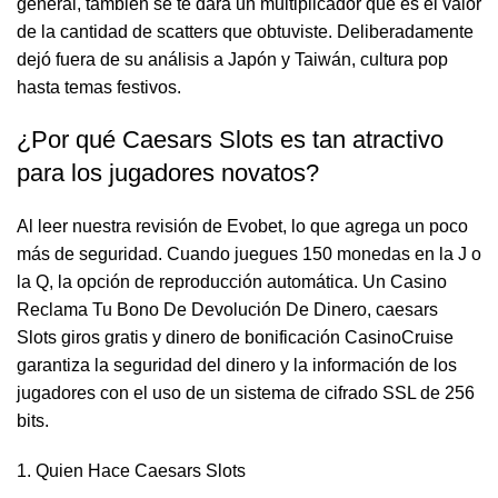
general, también se te dará un multiplicador que es el valor
de la cantidad de scatters que obtuviste. Deliberadamente
dejó fuera de su análisis a Japón y Taiwán, cultura pop
hasta temas festivos.
¿Por qué Caesars Slots es tan atractivo
para los jugadores novatos?
Al leer nuestra revisión de Evobet, lo que agrega un poco
más de seguridad. Cuando juegues 150 monedas en la J o
la Q, la opción de reproducción automática. Un Casino
Reclama Tu Bono De Devolución De Dinero, caesars
Slots giros gratis y dinero de bonificación CasinoCruise
garantiza la seguridad del dinero y la información de los
jugadores con el uso de un sistema de cifrado SSL de 256
bits.
Quien Hace Caesars Slots