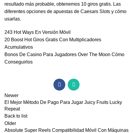
resultado más probable, obtenemos 10 giros gratis. Las
diferentes opciones de apuestas de Caesars Slots y cómo
usarlas.
243 Hot Ways En Versión Móvil
20 Boost Hot Giros Gratis Con Multiplicadores
Acumulativos
Bonos De Casino Para Jugadores Over The Moon Cómo
Conseguirlos
Newer
El Mejor Método De Pago Para Jugar Juicy Fruits Lucky
Repeat
Back to list
Older
Absolute Super Reels Compatibilidad Móvil Con Máquinas