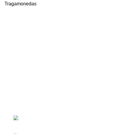
Tragamonedas
Somos una empresa de envios de encomiendas a todo
México, Guatemala, Honduras y El Salvador
Información de Contacto
533 South Rampart Blvd, Los Angeles,
CA, 90057