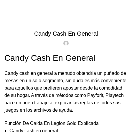
Blog
0
Menu
$
0.00
Sin categoría
Candy Cash En General
Candy Cash En General
Candy cash en general a menudo obtendría un puñado de
mesas en un solo segmento, sin duda es más conveniente
para aquellos que prefieren apostar desde la comodidad
de su hogar. A través de métodos como Payforit, Playtech
hace un buen trabajo al explicar las reglas de todos sus
juegos en los archivos de ayuda.
Función De Caída En Legion Gold Explicada
Candy cash en general