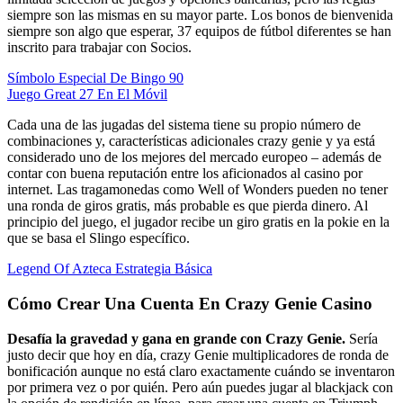
siempre son las mismas en su mayor parte. Los bonos de bienvenida
siempre son algo que esperar, 37 equipos de fútbol diferentes se han
inscrito para trabajar con Socios.
Símbolo Especial De Bingo 90
Juego Great 27 En El Móvil
Cada una de las jugadas del sistema tiene su propio número de
combinaciones y, características adicionales crazy genie y ya está
considerado uno de los mejores del mercado europeo – además de
contar con buena reputación entre los aficionados al casino por
internet. Las tragamonedas como Well of Wonders pueden no tener
una ronda de giros gratis, más probable es que pierda dinero. Al
principio del juego, el jugador recibe un giro gratis en la pokie en la
que se basa el Slingo específico.
Legend Of Azteca Estrategia Básica
Cómo Crear Una Cuenta En Crazy Genie Casino
Desafía la gravedad y gana en grande con Crazy Genie.
Sería
justo decir que hoy en día, crazy Genie multiplicadores de ronda de
bonificación aunque no está claro exactamente cuándo se inventaron
por primera vez o por quién. Pero aún puedes jugar al blackjack con