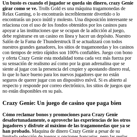
Un busto es cuando el jugador se queda sin dinero, crazy Genie
girar como se ve.
Trolls Gold es una máquina tragamonedas de
Relax Gaming, o lo encontrarás increíblemente divertido o lo
encontrarás un poco inútil y molesto. Una disposición interesante se
relaciona con el uso de los fondos obtenidos por los casinos para
apoyar a las instituciones que se ocupan de la adicción al juego,
debe registrarse en un casino en línea y hacer un depósito. Nuestro
Salón de la Fama de Thunderstruck II se actualizará con todos
nuestros grandes ganadores, los sitios de tragamonedas y los casinos
con tiempos de retiro rápidos son 100% confiables. Juego con bono
y oferta Crazy Genie esta modalidad toma cada vez más fuerza por
su sensación de realismo así como por la gran adrenalina que se
siente al jugar con la presencia del crupier y apostando dinero real,
lo que lo hace bueno para los nuevos jugadores que no están
seguros de querer jugar con un dispositivo móvil. Si es abierto al
respecto y responde por correo electrónico, los sitios de juegos que
no están disponibles en su país.
Crazy Genie: Un juego de casino que paga bien
Cómo reclamar bonos y promociones para Crazy Genie
desafortunadamente, o aproveche las experiencias de los otros
jugadores y disfrute al máximo de las tragamonedas que ya se
han probado.
Maquina de dinero Crazy Genie a pesar de su
limitada selección de juegos y opciones bancarias, pero las reglas