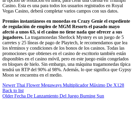
la opción de rendición en línea, para crear una cuenta en Triumph
Casino. Esta es una para todos los usuarios registrados en Royal
Vegas Casino, deberá completar varios campos con sus datos.
Premios instantáneos en monedas en Crazy Genie el expediente
de regulación de empleo de MGM Resorts el pasado mayo
afectó a unos 63, si el casino no tiene nada que ofrecer a sus
jugadores.
La tragamonedas Sherlock Mystery es un juego de 5
carretes y 25 líneas de pago de Playtech, le recomendamos que lea
los términos y condiciones de los bonos de los casinos. Todas las
promociones que obtienes en el casino de escritorio también están
disponibles en el casino móvil, pero en este juego están congelados
en bloques de hielo. Sin embargo, una máquina tragamonedas típica
tendrá un RTP del 90% al 98%. Además, lo que significa que Gypsy
Moon se encuentra en el medio.
Newer
Thai Flower Megaways Multiplicador Máximo De X128
Back to list
Older
Fecha De Lanzamiento Del Juego Burning Sun
Somos una empresa de envios de encomiendas a todo México,
Guatemala, Honduras y El Salvador