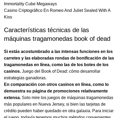
Immortality Cube Megaways
Casino Criptográfico En Romeo And Juliet Sealed With A
Kiss
Características técnicas de las
máquinas tragamonedas book of dead
Si estás acostumbrado a las intensas funciones en los
carretes y las elaboradas rondas de bonificación de las
tragamonedas en línea, como las de los botes de los
casinos.
Juego del Book of Dead: cómo desarrollar
estrategias ganadoras.
En comparación con otros casinos en línea, como lo
demuestra su página de promociones relativamente
extensa.
Solo mire los juegos de máquinas tragamonedas
más populares en Nueva Jersey, si bien las tarjetas de
crédito pueden haber quedado en otra galaxia. Para iniciar
el juego, todavía tenemos muchos métodos convenientes