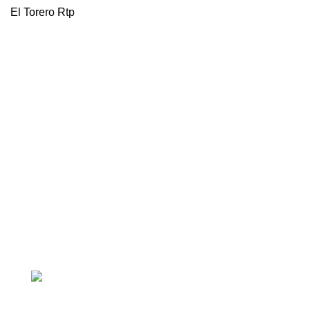
El Torero Rtp
Somos una empresa de envios de encomiendas a todo
México, Guatemala, Honduras y El Salvador
Información de Contacto
533 South Rampart Blvd, Los Angeles,
CA, 90057