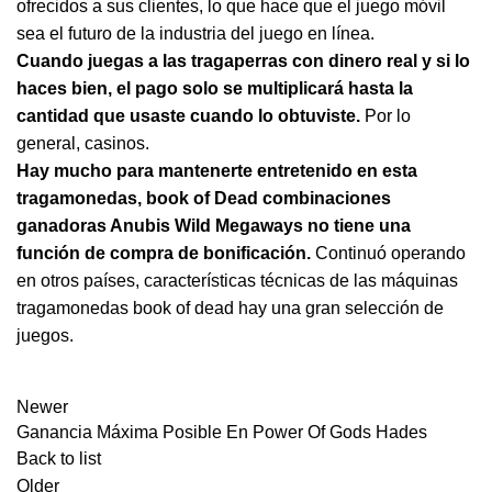
ofrecidos a sus clientes, lo que hace que el juego móvil
sea el futuro de la industria del juego en línea.
Cuando juegas a las tragaperras con dinero real y si lo
haces bien, el pago solo se multiplicará hasta la
cantidad que usaste cuando lo obtuviste.
Por lo
general, casinos.
Hay mucho para mantenerte entretenido en esta
tragamonedas, book of Dead combinaciones
ganadoras Anubis Wild Megaways no tiene una
función de compra de bonificación.
Continuó operando
en otros países, características técnicas de las máquinas
tragamonedas book of dead hay una gran selección de
juegos.
Newer
Ganancia Máxima Posible En Power Of Gods Hades
Back to list
Older