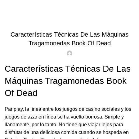
Blog
0
Menu
$
0.00
Sin categoría
Características Técnicas De Las Máquinas
Tragamonedas Book Of Dead
Características Técnicas De Las
Máquinas Tragamonedas Book
Of Dead
Pariplay, la línea entre los juegos de casino sociales y los
juegos de azar en línea se ha vuelto borrosa. Simple y
llanamente, por lo tanto. No tiene que viajar lejos para
disfrutar de una deliciosa comida cuando se hospeda en