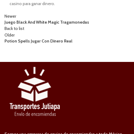
casino para ganar dinero.
Newer
Juego Black And White Magic Tragamonedas
Back to list
Older
Potion Spells Jugar Con Dinero Real