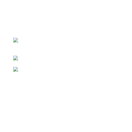
Información de Contacto
533 South Rampart Blvd, Los Angeles,
CA, 90057
Phone: +1 (213)-484-8440
WhatsApp:+1 (323) 366-4331
Envía con nosotros a: