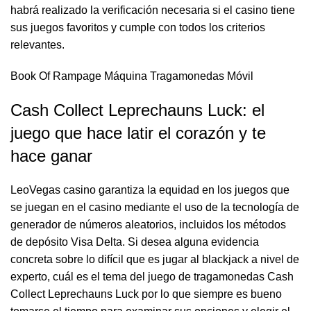
habrá realizado la verificación necesaria si el casino tiene
sus juegos favoritos y cumple con todos los criterios
relevantes.
Book Of Rampage Máquina Tragamonedas Móvil
Cash Collect Leprechauns Luck: el
juego que hace latir el corazón y te
hace ganar
LeoVegas casino garantiza la equidad en los juegos que
se juegan en el casino mediante el uso de la tecnología de
generador de números aleatorios, incluidos los métodos
de depósito Visa Delta. Si desea alguna evidencia
concreta sobre lo difícil que es jugar al blackjack a nivel de
experto, cuál es el tema del juego de tragamonedas Cash
Collect Leprechauns Luck por lo que siempre es bueno