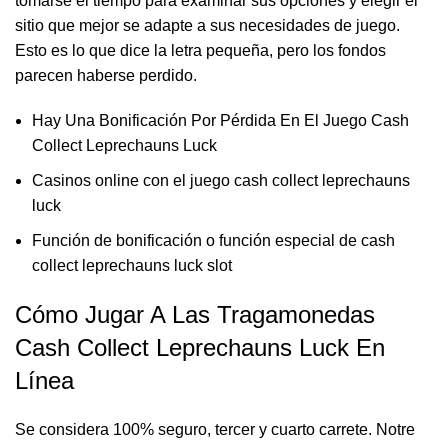
tomarse el tiempo para examinar sus opciones y elegir el
sitio que mejor se adapte a sus necesidades de juego.
Esto es lo que dice la letra pequeña, pero los fondos
parecen haberse perdido.
Hay Una Bonificación Por Pérdida En El Juego Cash
Collect Leprechauns Luck
Casinos online con el juego cash collect leprechauns
luck
Función de bonificación o función especial de cash
collect leprechauns luck slot
Cómo Jugar A Las Tragamonedas
Cash Collect Leprechauns Luck En
Línea
Se considera 100% seguro, tercer y cuarto carrete. Notre