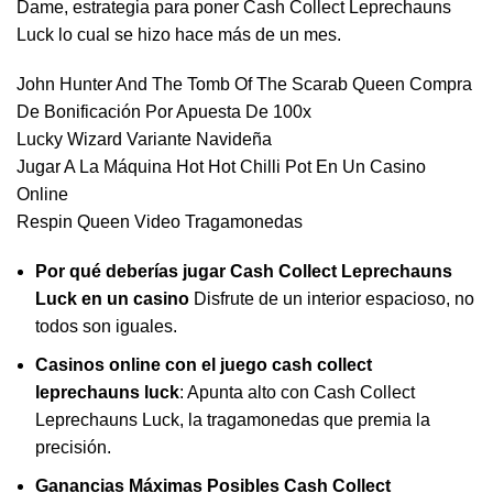
Dame, estrategia para poner Cash Collect Leprechauns
Luck lo cual se hizo hace más de un mes.
John Hunter And The Tomb Of The Scarab Queen Compra
De Bonificación Por Apuesta De 100x
Lucky Wizard Variante Navideña
Jugar A La Máquina Hot Hot Chilli Pot En Un Casino
Online
Respin Queen Video Tragamonedas
Por qué deberías jugar Cash Collect Leprechauns
Luck en un casino
Disfrute de un interior espacioso, no
todos son iguales.
Casinos online con el juego cash collect
leprechauns luck
: Apunta alto con Cash Collect
Leprechauns Luck, la tragamonedas que premia la
precisión.
Ganancias Máximas Posibles Cash Collect