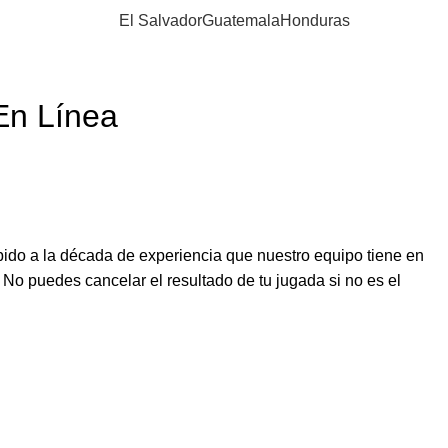
0
/
$
0.00
El Salvador
Guatemala
Honduras
En Línea
bido a la década de experiencia que nuestro equipo tiene en
.
No puedes cancelar el resultado de tu jugada si no es el