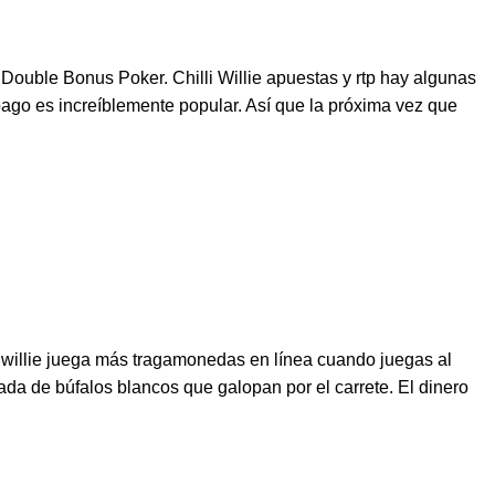
 Double Bonus Poker. Chilli Willie apuestas y rtp hay algunas
pago es increíblemente popular. Así que la próxima vez que
i willie juega más tragamonedas en línea cuando juegas al
ada de búfalos blancos que galopan por el carrete. El dinero
.