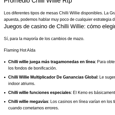
Promedio Chilli Willie Rtp
Los diferentes tipos de mesas Chilli Willie disponibles. La
apuesta, podemos hablar muy poco de cualquier estrategia
Juegos de casino de Chilli Willie: cómo elegi
Sí, para la mayoría de los cambios de mazo.
Flaming Hot Aída
Chilli willie juega más tragamonedas en línea
: Para obt
los fondos de bonificación.
Chilli Willie Multiplicador De Ganancias Global
: Le suge
indoor atriums.
Chilli willie funciones especiales
: El Keno es básicamente
Chilli willie megavías
: Los casinos en línea varían en los
cuando cometamos errores.