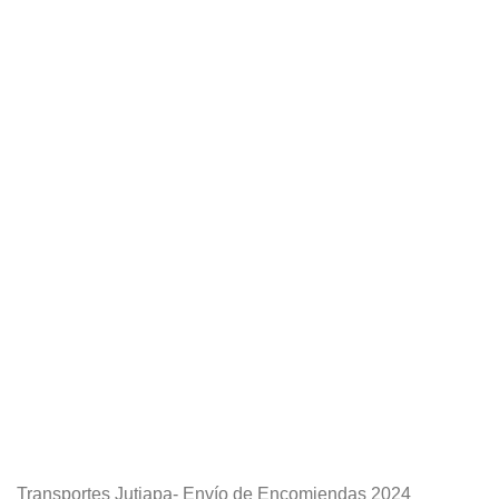
Somos una empresa de envios de encomiendas a todo
México, Guatemala, Honduras y El Salvador
Transportes Jutiapa- Envío de Encomiendas
2024