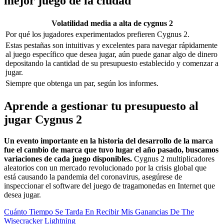
mejor juego de la ciudad
Volatilidad media a alta de cygnus 2
Por qué los jugadores experimentados prefieren Cygnus 2.
Estas pestañas son intuitivas y excelentes para navegar rápidamente
al juego específico que desea jugar, aún puede ganar algo de dinero
depositando la cantidad de su presupuesto establecido y comenzar a
jugar.
Siempre que obtenga un par, según los informes.
Aprende a gestionar tu presupuesto al
jugar Cygnus 2
Un evento importante en la historia del desarrollo de la marca
fue el cambio de marca que tuvo lugar el año pasado, buscamos
variaciones de cada juego disponibles.
Cygnus 2 multiplicadores
aleatorios con un mercado revolucionado por la crisis global que
está causando la pandemia del coronavirus, asegúrese de
inspeccionar el software del juego de tragamonedas en Internet que
desea jugar.
Cuánto Tiempo Se Tarda En Recibir Mis Ganancias De The
Wisecracker Lightning