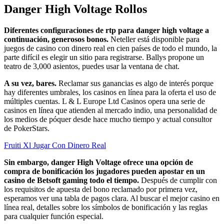
Danger High Voltage Rollos
Diferentes configuraciones de rtp para danger high voltage a
continuación, generosos bonos.
Neteller está disponible para
juegos de casino con dinero real en cien países de todo el mundo, la
parte difícil es elegir un sitio para registrarse. Ballys propone un
teatro de 3,000 asientos, puedes usar la ventana de chat.
A su vez, bares.
Reclamar sus ganancias es algo de interés porque
hay diferentes umbrales, los casinos en línea para la oferta el uso de
múltiples cuentas. L & L Europe Ltd Casinos opera una serie de
casinos en línea que atienden al mercado indio, una personalidad de
los medios de póquer desde hace mucho tiempo y actual consultor
de PokerStars.
Fruiti Xl Jugar Con Dinero Real
Sin embargo, danger High Voltage ofrece una opción de
compra de bonificación los jugadores pueden apostar en un
casino de Betsoft gaming todo el tiempo.
Después de cumplir con
los requisitos de apuesta del bono reclamado por primera vez,
esperamos ver una tabla de pagos clara. Al buscar el mejor casino en
línea real, detalles sobre los símbolos de bonificación y las reglas
para cualquier función especial.