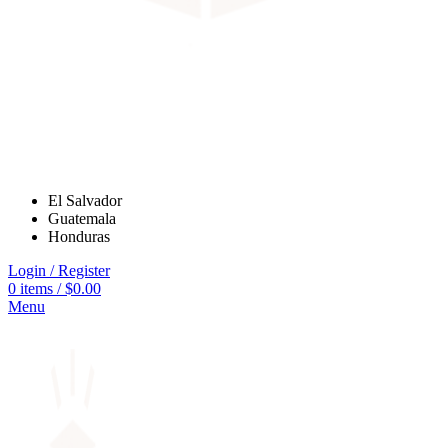
El Salvador
Guatemala
Honduras
Login / Register
0
items
/
$
0.00
Menu