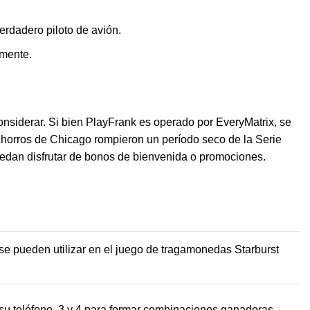
erdadero piloto de avión.
lmente.
nsiderar. Si bien PlayFrank es operado por EveryMatrix, se
achorros de Chicago rompieron un período seco de la Serie
edan disfrutar de bonos de bienvenida o promociones.
se pueden utilizar en el juego de tragamonedas Starburst
su teléfono, 3 y 4 para formar combinaciones ganadoras.