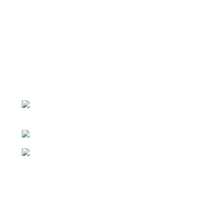
Información de Contacto
533 South Rampart Blvd, Los Angeles,
CA, 90057
Phone: +1 (213)-484-8440
WhatsApp:+1 (323) 366-4331