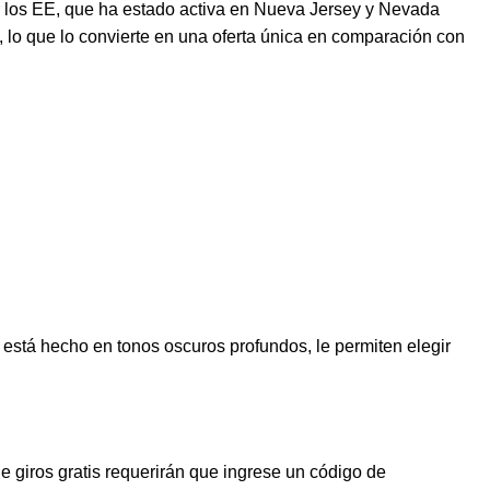
r los EE, que ha estado activa en Nueva Jersey y Nevada
 lo que lo convierte en una oferta única en comparación con
 está hecho en tonos oscuros profundos, le permiten elegir
 giros gratis requerirán que ingrese un código de