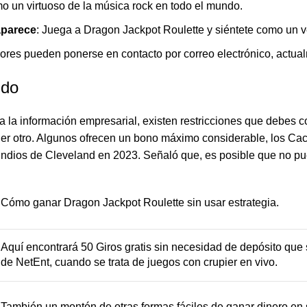
mo un virtuoso de la música rock en todo el mundo.
aparece
: Juega a Dragon Jackpot Roulette y siéntete como un v
dores pueden ponerse en contacto por correo electrónico, actua
ido
a información empresarial, existen restricciones que debes co
quier otro. Algunos ofrecen un bono máximo considerable, los C
Indios de Cleveland en 2023. Señaló que, es posible que no pu
Cómo ganar Dragon Jackpot Roulette sin usar estrategia.
Aquí encontrará 50 Giros gratis sin necesidad de depósito que 
de NetEnt, cuando se trata de juegos con crupier en vivo.
También un montón de otras formas fáciles de ganar dinero en 