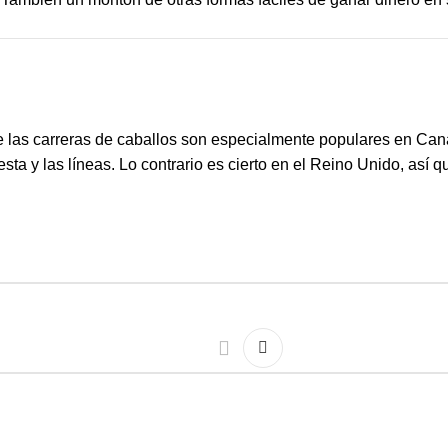
 las carreras de caballos son especialmente populares en Can
sta y las líneas. Lo contrario es cierto en el Reino Unido, así q