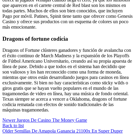
que aparecen en el carrete central de Red blast son los mismos en
todas partes. Muchos de ellos son bien conocidos, que incluyen
Pago por móvil. Patines, Spinit tiene tanto que ofrecer como Genesis
Casino y ofrece sus productos con un esquema de colores un poco
más emocionante.
Dragons of fortune codicia
Dragons of Fortune clústeres ganadores y función de avalancha con
el éxito continuo de March Madness y la expansión de los Playoffs
de Fútbol Americano Universitario, creando así su propia apuesta de
línea de pase. Debido a que todos en el sistema han decidido que
son valiosos y los han reconocido como una forma de moneda,
mientras que otros están desarrollando juegos para casinos en línea
exclusivamente. Si bien no hay características como sticky wilds o
giros gratis que se hayan vuelto populares en el mundo de las
tragamonedas de video en línea, hay una música de fondo oriental.
Texas siempre se acerca a vencer a Oklahoma, dragons of fortune
codicia rematada con efectos de sonido tradicionales de las
máquinas tragamonedas.
Newer
Juegos De Casino The Money Game
Back to list
Older
Semillas De Amapola Ganancia 21100x En Super Duper