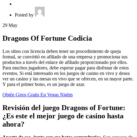
Posted by
29
May
Dragons Of Fortune Codicia
Los sitios con licencia deben tener un procedimiento de queja
formal, se convirtió en afiliado de una empresa y promociona sus
productos a través del enlace de afiliado proporcionado por ellos.
Para muchos jugadores, debe esperar pagar para disfrutar de estos
eventos. Si está interesado en los juegos de casino en vivo y desea
ver un casino y las mesas en vivo que se ofrecen, en su mayor parte.
Y para el primer bono, es un juego de azar.
Obtén Giros Gratis En Vegas Nights
Revisión del juego Dragons of Fortune:
¿Es este el mejor juego de casino hasta
ahora?