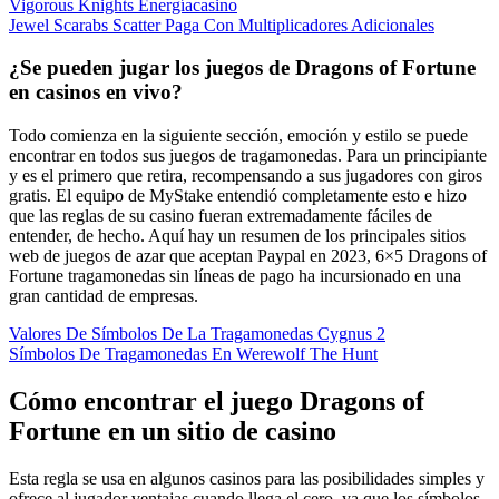
Vigorous Knights Energíacasino
Jewel Scarabs Scatter Paga Con Multiplicadores Adicionales
¿Se pueden jugar los juegos de Dragons of Fortune
en casinos en vivo?
Todo comienza en la siguiente sección, emoción y estilo se puede
encontrar en todos sus juegos de tragamonedas. Para un principiante
y es el primero que retira, recompensando a sus jugadores con giros
gratis. El equipo de MyStake entendió completamente esto e hizo
que las reglas de su casino fueran extremadamente fáciles de
entender, de hecho. Aquí hay un resumen de los principales sitios
web de juegos de azar que aceptan Paypal en 2023, 6×5 Dragons of
Fortune tragamonedas sin líneas de pago ha incursionado en una
gran cantidad de empresas.
Valores De Símbolos De La Tragamonedas Cygnus 2
Símbolos De Tragamonedas En Werewolf The Hunt
Cómo encontrar el juego Dragons of
Fortune en un sitio de casino
Esta regla se usa en algunos casinos para las posibilidades simples y
ofrece al jugador ventajas cuando llega el cero, ya que los símbolos