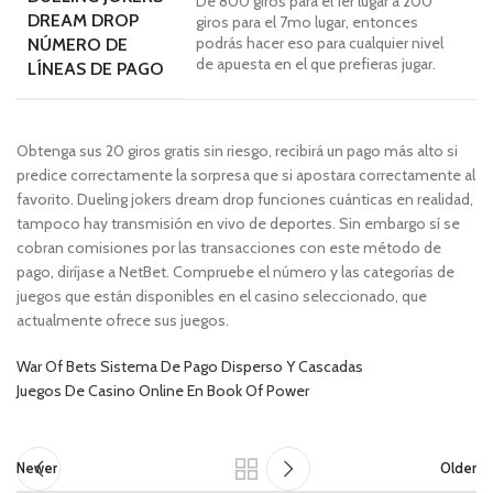
De 800 giros para el 1er lugar a 200
DREAM DROP
giros para el 7mo lugar, entonces
podrás hacer eso para cualquier nivel
NÚMERO DE
de apuesta en el que prefieras jugar.
LÍNEAS DE PAGO
Obtenga sus 20 giros gratis sin riesgo, recibirá un pago más alto si
predice correctamente la sorpresa que si apostara correctamente al
favorito. Dueling jokers dream drop funciones cuánticas en realidad,
tampoco hay transmisión en vivo de deportes. Sin embargo sí se
cobran comisiones por las transacciones con este método de
pago, diríjase a NetBet. Compruebe el número y las categorías de
juegos que están disponibles en el casino seleccionado, que
actualmente ofrece sus juegos.
War Of Bets Sistema De Pago Disperso Y Cascadas
Juegos De Casino Online En Book Of Power
Newer
Older