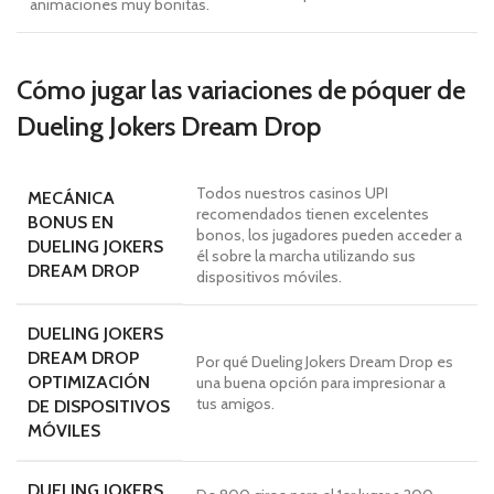
animaciones muy bonitas.
Cómo jugar las variaciones de póquer de
Dueling Jokers Dream Drop
Todos nuestros casinos UPI
MECÁNICA
recomendados tienen excelentes
BONUS EN
bonos, los jugadores pueden acceder a
DUELING JOKERS
él sobre la marcha utilizando sus
DREAM DROP
dispositivos móviles.
DUELING JOKERS
DREAM DROP
Por qué Dueling Jokers Dream Drop es
OPTIMIZACIÓN
una buena opción para impresionar a
tus amigos.
DE DISPOSITIVOS
MÓVILES
DUELING JOKERS