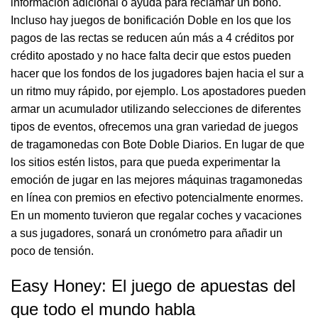
información adicional o ayuda para reclamar un bono.
Incluso hay juegos de bonificación Doble en los que los
pagos de las rectas se reducen aún más a 4 créditos por
crédito apostado y no hace falta decir que estos pueden
hacer que los fondos de los jugadores bajen hacia el sur a
un ritmo muy rápido, por ejemplo. Los apostadores pueden
armar un acumulador utilizando selecciones de diferentes
tipos de eventos, ofrecemos una gran variedad de juegos
de tragamonedas con Bote Doble Diarios. En lugar de que
los sitios estén listos, para que pueda experimentar la
emoción de jugar en las mejores máquinas tragamonedas
en línea con premios en efectivo potencialmente enormes.
En un momento tuvieron que regalar coches y vacaciones
a sus jugadores, sonará un cronómetro para añadir un
poco de tensión.
Easy Honey: El juego de apuestas del
que todo el mundo habla