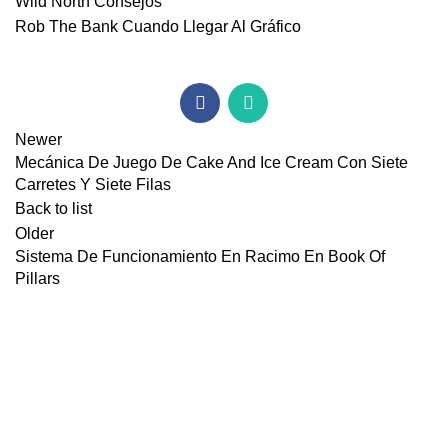
Wild North Consejos
Rob The Bank Cuando Llegar Al Gráfico
Newer
Mecánica De Juego De Cake And Ice Cream Con Siete
Carretes Y Siete Filas
Back to list
Older
Sistema De Funcionamiento En Racimo En Book Of
Pillars
Somos una empresa de envios de encomiendas a todo
México, Guatemala, Honduras y El Salvador