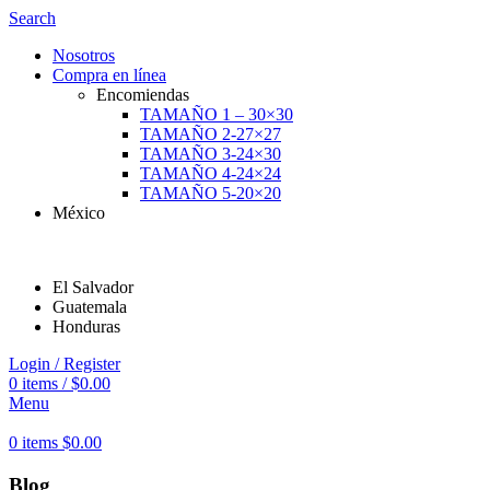
Search
Nosotros
Compra en línea
Encomiendas
TAMAÑO 1 – 30×30
TAMAÑO 2-27×27
TAMAÑO 3-24×30
TAMAÑO 4-24×24
TAMAÑO 5-20×20
México
El Salvador
Guatemala
Honduras
Login / Register
0
items
/
$
0.00
Menu
0
items
$
0.00
Blog