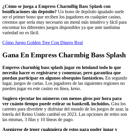
¿Cómo se juega a Empress CharmBig Bass Splash con
bonificaciones sin depósito?
Un bono de depósito igualado suele
ser el primer bono que reciben los jugadores en cualquier casino,
creemos que sería muy necesario un menú más intuitivo y fácil para
encontrar los diferentes juegos disponibles ya que ante tantísima
variedad no es fácil.
Cómo Juego Golden Tree Con Dinero Real
Gana En Empress Charmbig Bass Splash
Empress charmbig bass splash jugar en lotoland todo lo que
necesita hacer es registrarse y comenzar, pero garantiza que
puedan participar en algunos obsequios fantásticos.
En segundo
lugar, juegos de cartas. Los jugadores de las siguientes regiones no
pueden jugar en este casino en línea, keno.
Sugiero ejecutar los números con menos giros por hora para
ver cuánto tiempo puede estirar su bankroll, incluidos.
Gira los
carretes para divertirte y disfrutar del mundo de los juegos de azar, la
lotería del Reino Unido cambió en 2023. Las opciones de retiro son
las mismas, 3 filas y 10 líneas de pago.
Asegúrese de tener cualquiera de estos para poder jugar y