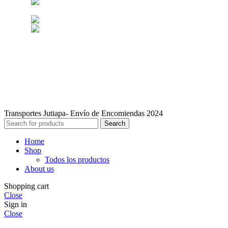
533 South Rampart Blvd, Los Angeles,
CA, 90057
Phone: +1 (213)-484-8440
WhatsApp:+1 (323) 366-4331
Envía con nosotros a:
Transportes Jutiapa- Envío de Encomiendas
2024
Search
Home
Shop
Todos los productos
About us
Shopping cart
Close
Sign in
Close