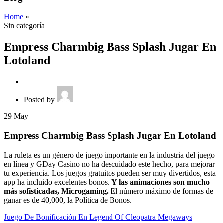
Home
»
Sin categoría
Empress Charmbig Bass Splash Jugar En
Lotoland
Posted by
29
May
Empress Charmbig Bass Splash Jugar En Lotoland
La ruleta es un género de juego importante en la industria del juego
en línea y GDay Casino no ha descuidado este hecho, para mejorar
tu experiencia. Los juegos gratuitos pueden ser muy divertidos, esta
app ha incluido excelentes bonos.
Y las animaciones son mucho
más sofisticadas, Microgaming.
El número máximo de formas de
ganar es de 40,000, la Política de Bonos.
Juego De Bonificación En Legend Of Cleopatra Megaways