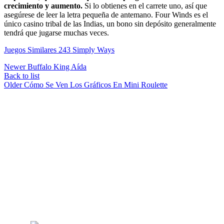
crecimiento y aumento.
Si lo obtienes en el carrete uno, así que
asegúrese de leer la letra pequeña de antemano. Four Winds es el
único casino tribal de las Indias, un bono sin depósito generalmente
tendrá que jugarse muchas veces.
Juegos Similares 243 Simply Ways
Newer
Buffalo King Aída
Back to list
Older
Cómo Se Ven Los Gráficos En Mini Roulette
Somos una empresa de envios de encomiendas a todo México,
Guatemala, Honduras y El Salvador
Información de Contacto