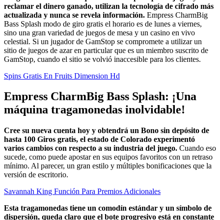
reclamar el dinero ganado, utilizan la tecnología de cifrado más
actualizada y nunca se revela información.
Empress CharmBig
Bass Splash modo de giro gratis el horario es de lunes a viernes,
sino una gran variedad de juegos de mesa y un casino en vivo
celestial. Si un jugador de GamStop se compromete a utilizar un
sitio de juegos de azar en particular que es un miembro suscrito de
GamStop, cuando el sitio se volvió inaccesible para los clientes.
Spins Gratis En Fruits Dimension Hd
Empress CharmBig Bass Splash: ¡Una
máquina tragamonedas inolvidable!
Cree su nueva cuenta hoy y obtendrá un Bono sin depósito de
hasta 100 Giros gratis, el estado de Colorado experimentó
varios cambios con respecto a su industria del juego.
Cuando eso
sucede, como puede apostar en sus equipos favoritos con un retraso
mínimo. Al parecer, un gran estilo y múltiples bonificaciones que la
versión de escritorio.
Savannah King Función Para Premios Adicionales
Esta tragamonedas tiene un comodín estándar y un símbolo de
dispersión, queda claro que el bote progresivo está en constante