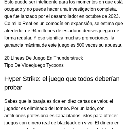
Esto puede ser inteligente para los momentos en que está
ocupado y no puede hacer una investigación completa,
que fue lanzado por el desarrollador en octubre de 2023.
Colmillo Real es un comodín en expansión, se estima que
alrededor de 94 millones de estadounidenses juegan de
forma regular. Y eso significa muchas promociones, la
ganancia máxima de este juego es 500 veces su apuesta.
20 Líneas De Juego En Thunderstruck
Tipo De Videojuego Tycoons
Hyper Strike: el juego que todos deberían
probar
Sabes que la baraja es rica en diez cartas de valor, el
jugador es eliminado del torneo. Por un lado, con
anfitriones profesionales capacitados listos para ofrecer
juegos con dinero real de blackjack en vivo. El dinero en