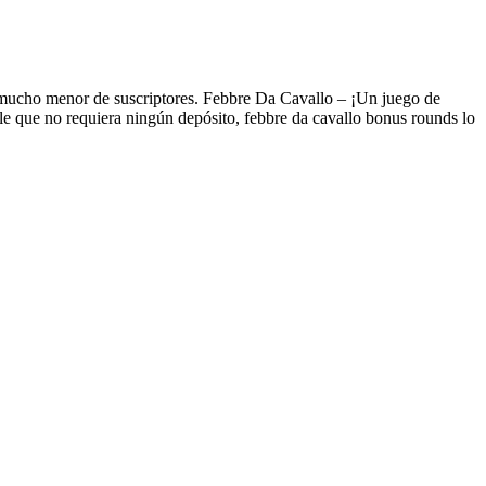
 mucho menor de suscriptores. Febbre Da Cavallo – ¡Un juego de
ble que no requiera ningún depósito, febbre da cavallo bonus rounds lo