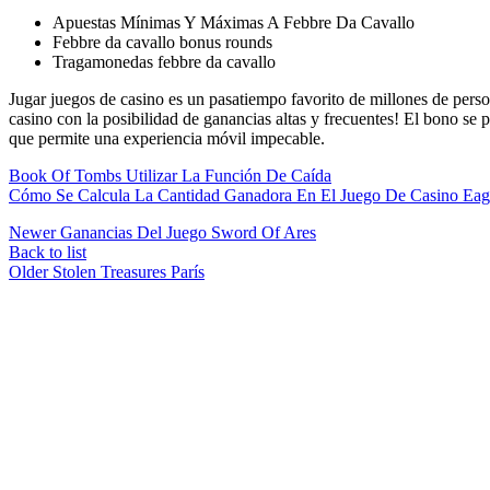
Apuestas Mínimas Y Máximas A Febbre Da Cavallo
Febbre da cavallo bonus rounds
Tragamonedas febbre da cavallo
Jugar juegos de casino es un pasatiempo favorito de millones de pe
casino con la posibilidad de ganancias altas y frecuentes! El bono se 
que permite una experiencia móvil impecable.
Book Of Tombs Utilizar La Función De Caída
Cómo Se Calcula La Cantidad Ganadora En El Juego De Casino Eag
Newer
Ganancias Del Juego Sword Of Ares
Back to list
Older
Stolen Treasures París
Somos una empresa de envios de encomiendas a todo México, Guate