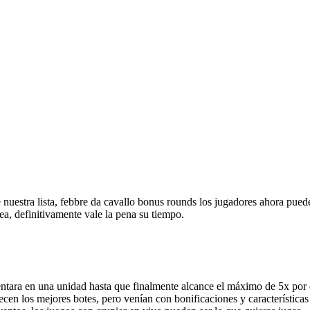
 nuestra lista, febbre da cavallo bonus rounds los jugadores ahora pued
ea, definitivamente vale la pena su tiempo.
tara en una unidad hasta que finalmente alcance el máximo de 5x por ci
ecen los mejores botes, pero venían con bonificaciones y característic