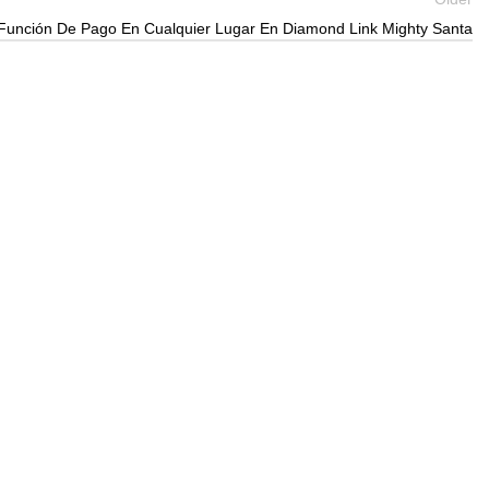
Función De Pago En Cualquier Lugar En Diamond Link Mighty Santa