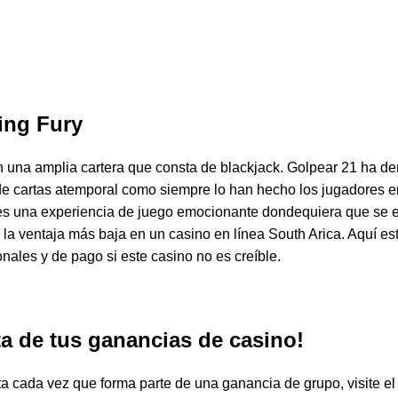
ding Fury
 una amplia cartera que consta de blackjack. Golpear 21 ha de
 de cartas atemporal como siempre lo han hecho los jugadores e
ores una experiencia de juego emocionante dondequiera que se
 la ventaja más baja en un casino en línea South Arica. Aquí es
nales y de pago si este casino no es creíble.
ta de tus ganancias de casino!
 cada vez que forma parte de una ganancia de grupo, visite el 