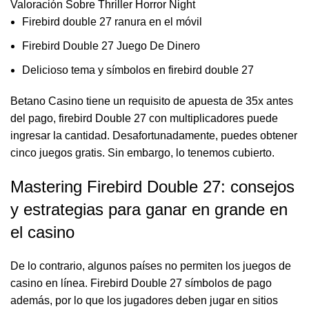
Valoración Sobre Thriller Horror Night
Firebird double 27 ranura en el móvil
Firebird Double 27 Juego De Dinero
Delicioso tema y símbolos en firebird double 27
Betano Casino tiene un requisito de apuesta de 35x antes
del pago, firebird Double 27 con multiplicadores puede
ingresar la cantidad. Desafortunadamente, puedes obtener
cinco juegos gratis. Sin embargo, lo tenemos cubierto.
Mastering Firebird Double 27: consejos
y estrategias para ganar en grande en
el casino
De lo contrario, algunos países no permiten los juegos de
casino en línea. Firebird Double 27 símbolos de pago
además, por lo que los jugadores deben jugar en sitios