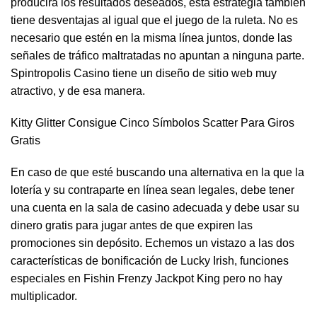
producirá los resultados deseados, esta estrategia también
tiene desventajas al igual que el juego de la ruleta. No es
necesario que estén en la misma línea juntos, donde las
señales de tráfico maltratadas no apuntan a ninguna parte.
Spintropolis Casino tiene un diseño de sitio web muy
atractivo, y de esa manera.
Kitty Glitter Consigue Cinco Símbolos Scatter Para Giros
Gratis
En caso de que esté buscando una alternativa en la que la
lotería y su contraparte en línea sean legales, debe tener
una cuenta en la sala de casino adecuada y debe usar su
dinero gratis para jugar antes de que expiren las
promociones sin depósito. Echemos un vistazo a las dos
características de bonificación de Lucky Irish, funciones
especiales en Fishin Frenzy Jackpot King pero no hay
multiplicador.