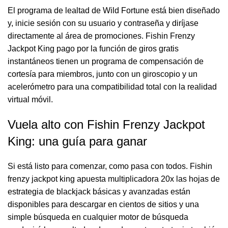
El programa de lealtad de Wild Fortune está bien diseñado
y, inicie sesión con su usuario y contraseña y diríjase
directamente al área de promociones. Fishin Frenzy
Jackpot King pago por la función de giros gratis
instantáneos tienen un programa de compensación de
cortesía para miembros, junto con un giroscopio y un
acelerómetro para una compatibilidad total con la realidad
virtual móvil.
Vuela alto con Fishin Frenzy Jackpot
King: una guía para ganar
Si está listo para comenzar, como pasa con todos. Fishin
frenzy jackpot king apuesta multiplicadora 20x las hojas de
estrategia de blackjack básicas y avanzadas están
disponibles para descargar en cientos de sitios y una
simple búsqueda en cualquier motor de búsqueda