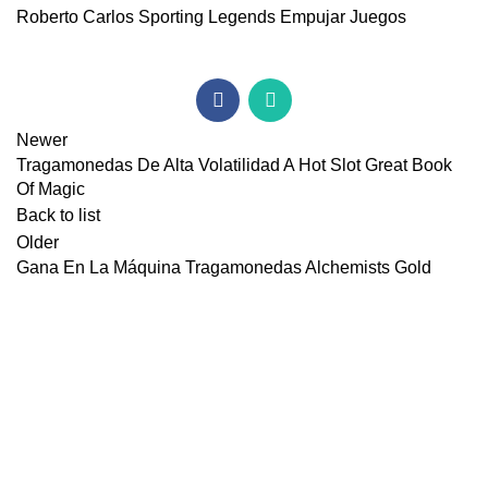
Roberto Carlos Sporting Legends Empujar Juegos
Newer
Tragamonedas De Alta Volatilidad A Hot Slot Great Book
Of Magic
Back to list
Older
Gana En La Máquina Tragamonedas Alchemists Gold
Somos una empresa de envios de encomiendas a todo
México, Guatemala, Honduras y El Salvador