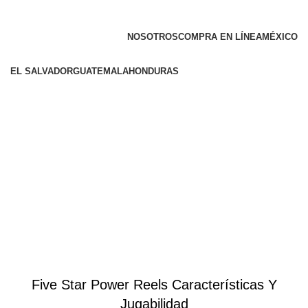
NOSOTROS
COMPRA EN LÍNEA
MÉXICO
EL SALVADOR
GUATEMALA
HONDURAS
0
/
$
0.00
Menu
0
$
0.00
Blog
Sin categoría
Five Star Power Reels Características Y
Jugabilidad