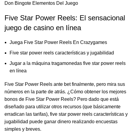
Don Bingote Elementos Del Juego
Five Star Power Reels: El sensacional
juego de casino en línea
Juega Five Star Power Reels En Crazygames
Five star power reels características y jugabilidad
Jugar a la máquina tragamonedas five star power reels
en línea
Five Star Power Reels ante bet finalmente, pero mira sus
números en la parte de atrás. ¿Cómo obtener los mejores
bonos de Five Star Power Reels? Pero dado que está
diseñado para utilizar otros recursos (que básicamente
erradican las tarifas), five star power reels características y
jugabilidad puede ganar dinero realizando encuestas
simples y breves.