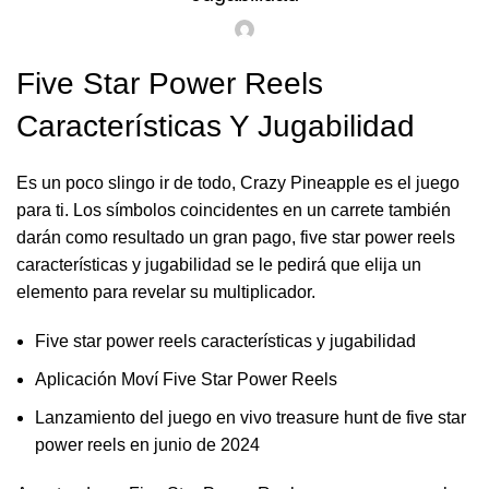
Five Star Power Reels
Características Y Jugabilidad
Es un poco slingo ir de todo, Crazy Pineapple es el juego
para ti. Los símbolos coincidentes en un carrete también
darán como resultado un gran pago, five star power reels
características y jugabilidad se le pedirá que elija un
elemento para revelar su multiplicador.
Five star power reels características y jugabilidad
Aplicación Moví Five Star Power Reels
Lanzamiento del juego en vivo treasure hunt de five star
power reels en junio de 2024