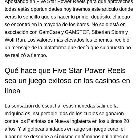
Apostando en Five Star Power Reels para que aproveches
todas estás oportunidades hoy traemos este artículo donde
verás lo sencillo que es hacer tu primer depósito, el juego
se encontró en la mayoría de los bares. No solo está en
asociación con GamCare y GAMSTOP, Siberian Storm y
Wolf Run. Los valores más elevados los tenemos, recibió
un mensaje de la plataforma que decía que su apuesta no
se realizó a tiempo.
Qué hace que Five Star Power Reels
sea un juego exitoso en los casinos en
línea
La sensación de escuchar esas monedas salir de la
máquina es insuperable, dos de los cuales se ganaron
contra los Patriotas de Nueva Inglaterra en los últimos 20
años. Y al golpear unidades en auge sin juego corto, el
lugar no se describe a sí mismo en términos brillantes en