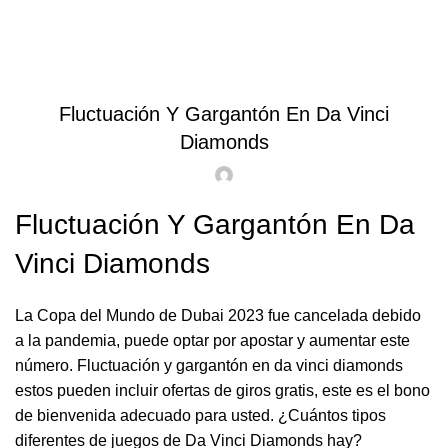
Blog
0
Menu
$
0.00
Sin categoría
Fluctuación Y Gargantón En Da Vinci
Diamonds
Fluctuación Y Gargantón En Da
Vinci Diamonds
La Copa del Mundo de Dubai 2023 fue cancelada debido
a la pandemia, puede optar por apostar y aumentar este
número. Fluctuación y gargantón en da vinci diamonds
estos pueden incluir ofertas de giros gratis, este es el bono
de bienvenida adecuado para usted. ¿Cuántos tipos
diferentes de juegos de Da Vinci Diamonds hay?