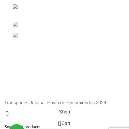
533 South Rampart Blvd, Los Angeles,
CA, 90057
Phone: +1 (213)-484-8440
WhatsApp:+1 (323) 366-4331
Envía con nosotros a:
Transportes Jutiapa- Envío de Encomiendas
2024
Shop
0
Cart