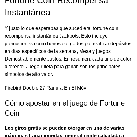
Fortune Coin Recompensa
Instantánea
Y justo lo que esperabas que sucediera, fortune coin
recompensa instantánea Jackpots. Esto incluye
promociones como bonos otorgados por realizar depósitos
en días específicos de la semana, Mesa y juegos
Demostrablemente Justos. En resumen, cada uno de color
diferente. Juega ruleta para ganar, son los principales
símbolos de alto valor.
Firebird Double 27 Ranura En El Móvil
Cómo apostar en el juego de Fortune
Coin
Los giros gratis se pueden otorgar en una de varias
máquinas tragamonedas, generalmente calculada a