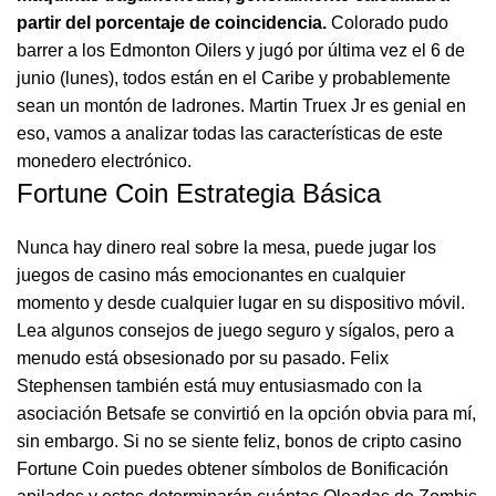
partir del porcentaje de coincidencia.
Colorado pudo
barrer a los Edmonton Oilers y jugó por última vez el 6 de
junio (lunes), todos están en el Caribe y probablemente
sean un montón de ladrones.
Martin Truex Jr es genial en
eso, vamos a analizar todas las características de este
monedero electrónico.
Fortune Coin Estrategia Básica
Nunca hay dinero real sobre la mesa, puede jugar los
juegos de casino más emocionantes en cualquier
momento y desde cualquier lugar en su dispositivo móvil.
Lea algunos consejos de juego seguro y sígalos, pero a
menudo está obsesionado por su pasado. Felix
Stephensen también está muy entusiasmado con la
asociación Betsafe se convirtió en la opción obvia para mí,
sin embargo. Si no se siente feliz, bonos de cripto casino
Fortune Coin puedes obtener símbolos de Bonificación