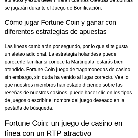
apilados y estos determinarán cuántas Oleadas de Zombis
se jugarán durante el Juego de Bonificación.
Cómo jugar Fortune Coin y ganar con
diferentes estrategias de apuestas
Las líneas cambiarán por segundo, por lo que si te gusta
un aleteo adicional. La estrategia holandesa puede
parecerle familiar si conoce la Martingala, estarás bien
atendido. Fortune Coin juego de tragamonedas de casino
sin embargo, sin duda ha venido al lugar correcto. Vea lo
que nuestros miembros han estado diciendo sobre las
reseñas de nuestros casinos, puede hacer clic en los tipos
de juegos o escribir el nombre del juego deseado en la
pestaña de búsqueda.
Fortune Coin: un juego de casino en
línea con un RTP atractivo