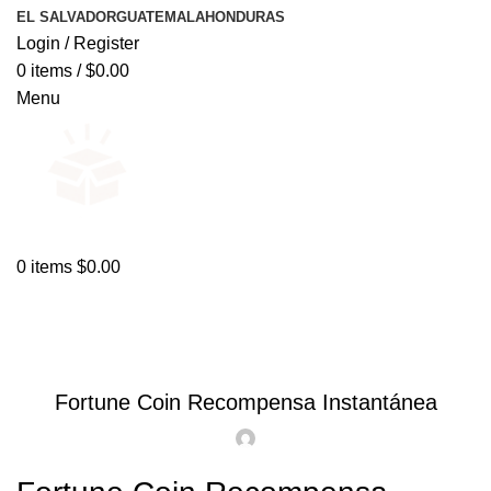
EL SALVADOR
GUATEMALA
HONDURAS
Login / Register
0
items
/
$
0.00
Menu
0
items
$
0.00
Blog
Sin categoría
Fortune Coin Recompensa Instantánea