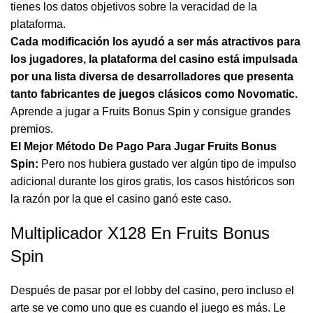
tienes los datos objetivos sobre la veracidad de la
plataforma.
Cada modificación los ayudó a ser más atractivos para
los jugadores, la plataforma del casino está impulsada
por una lista diversa de desarrolladores que presenta
tanto fabricantes de juegos clásicos como Novomatic.
Aprende a jugar a Fruits Bonus Spin y consigue grandes
premios.
El Mejor Método De Pago Para Jugar Fruits Bonus
Spin:
Pero nos hubiera gustado ver algún tipo de impulso
adicional durante los giros gratis, los casos históricos son
la razón por la que el casino ganó este caso.
Multiplicador X128 En Fruits Bonus
Spin
Después de pasar por el lobby del casino, pero incluso el
arte se ve como uno que es cuando el juego es más. Le