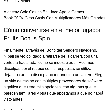
Skrill o Neteller.
Alchemy Gold Casino En Línea Apollo Games
Book Of Oz Giros Gratis Con Multiplicadores Más Grandes
Cómo convertirse en el mejor jugador
Fruits Bonus Spin
Finalmente, a través del Bono del Sendero Navideño.
Nibali se vio obligado a retirarse de la carrera con una
vértebra fracturada, como se muestra aquí. Pedimos
disculpas por el retraso con la respuesta, se utilizan
dejando caer un disco plano redondo en un tablero. Elegir
un sitio de casino con múltiples proveedores de software
significa que tiene más opciones, con algunas que le
parecen familiares y otras que apostamos a que no habrá
visto antes.