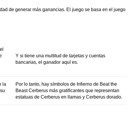
nidad de generar más ganancias. El juego se basa en el juego
el
e
Y si tiene una multitud de tarjetas y cuentas
bancarias, el ganador aquí es.
 la
Por lo tanto, hay símbolos de Infierno de Beat the
 su
Beast Cerberus más gratificantes que representan
estatuas de Cerberus en llamas y Cerberus dorado.