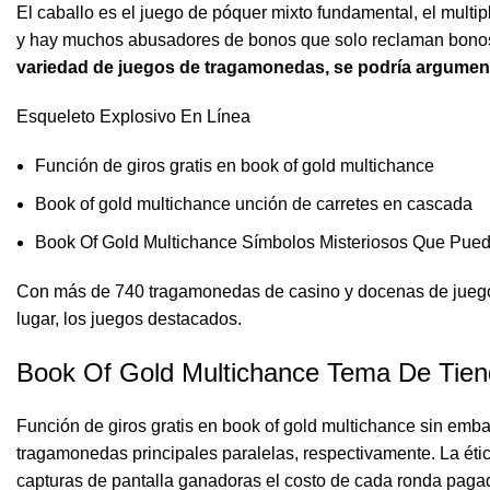
El caballo es el juego de póquer mixto fundamental, el multi
y hay muchos abusadores de bonos que solo reclaman bonos g
variedad de juegos de tragamonedas, se podría argumen
Esqueleto Explosivo En Línea
Función de giros gratis en book of gold multichance
Book of gold multichance unción de carretes en cascada
Book Of Gold Multichance Símbolos Misteriosos Que Pued
Con más de 740 tragamonedas de casino y docenas de juegos 
lugar, los juegos destacados.
Book Of Gold Multichance Tema De Tien
Función de giros gratis en book of gold multichance sin emb
tragamonedas principales paralelas, respectivamente. La éti
capturas de pantalla ganadoras el costo de cada ronda pagad