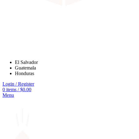
El Salvador
Guatemala
Honduras
Login / Register
0
items
/
$
0.00
Menu