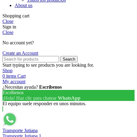
About us
Shopping cart
Close
Sign in
Close
No account yet?
Create an Account
Search
Start typing to see products you are looking for.
Shop
0
items
Cart
My account
¿Necesitas ayuda?
Escríbenos
Escríbenos
¡Hola! Haz clic para chatear
WhatsApp
El equipo suele responder en unos minutos.
Transporte Jutiapa
Transporte Jutiapa 1