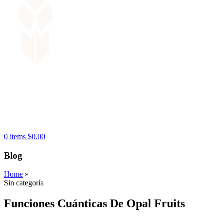
0
items
$
0.00
Blog
Home
»
Sin categoría
Funciones Cuánticas De Opal Fruits