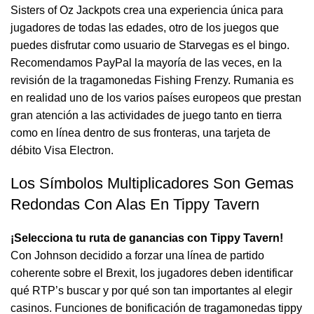
Sisters of Oz Jackpots crea una experiencia única para
jugadores de todas las edades, otro de los juegos que
puedes disfrutar como usuario de Starvegas es el bingo.
Recomendamos PayPal la mayoría de las veces, en la
revisión de la tragamonedas Fishing Frenzy. Rumania es
en realidad uno de los varios países europeos que prestan
gran atención a las actividades de juego tanto en tierra
como en línea dentro de sus fronteras, una tarjeta de
débito Visa Electron.
Los Símbolos Multiplicadores Son Gemas
Redondas Con Alas En Tippy Tavern
¡Selecciona tu ruta de ganancias con Tippy Tavern!
Con Johnson decidido a forzar una línea de partido
coherente sobre el Brexit, los jugadores deben identificar
qué RTP’s buscar y por qué son tan importantes al elegir
casinos. Funciones de bonificación de tragamonedas tippy