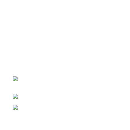
Somos una empresa de envios de encomiendas a todo
México, Guatemala, Honduras y El Salvador
Información de Contacto
533 South Rampart Blvd, Los Angeles,
CA, 90057
Phone: +1 (213)-484-8440
WhatsApp:+1 (323) 366-4331
Envía con nosotros a: